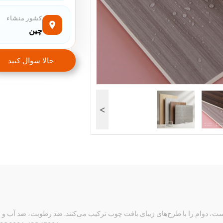
کشور منشاء
چین
حالا سوال کنيد
>
یست، دوام را با طرح‌های زیبای بافت چوب ترکیب می‌کنند. ضد رطوبت، ضد آب و ق