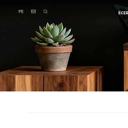
PE
ECE