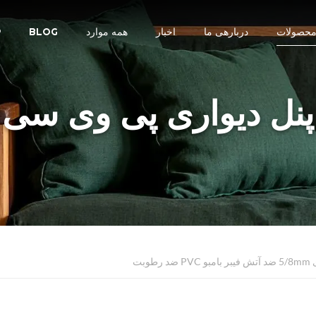
حصولات
دربارهی ما
اخبار
همه موارد
BLOG
R
پنل دیواری پی وی سی
رطوبت