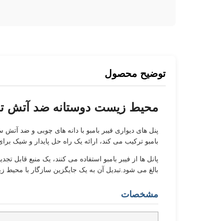
توضیح محصول
محیط زیست دوستانه ضد آتش تزئینی چوب دانه PVC
پنل های دیواری فیبر بامبو با دانه های چوبی و ضد آتش سا
بامبو ترکیب می کند، ارائه یک راه حل پایدار و شیک برا
پانل ها از فیبر بامبو استفاده می کنند، یک منبع قابل 
بالغ می شود.تبدیل آن به یک جایگزین سازگار با محیط 
مشخصات