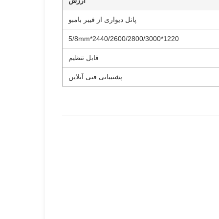
ارزش
پانل دیواری از فیبر بامبو
1220*2440/2600/2800/3000*5/8mm
قابل تنظیم
پشتیبانی فنی آنلاین