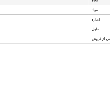
ماده
مواد
اندازه
طول
س از فروش