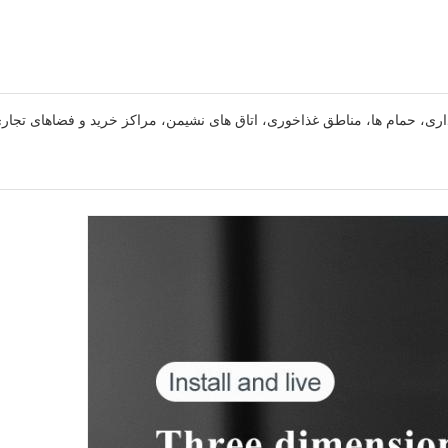
 اداری، حمام ها، مناطق غذاخوری، اتاق های نشیمن، مراکز خرید و فضاهای تجا