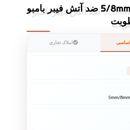
پنل دیواری 5/8mm ضد آتش فیبر بامبو
پنل دیواری 5/8mm ضد آتش فیبر بامبو
اساسی
املاک تجاری