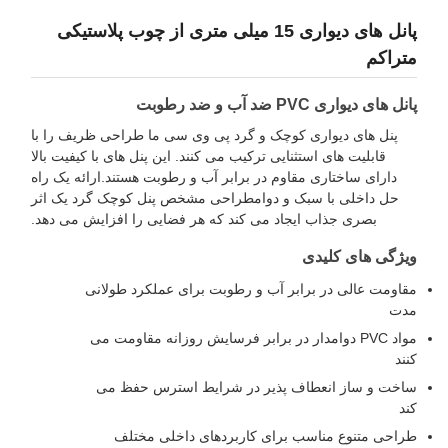
پانل های دیواری 15 میلی متری از چوب پلاستیکی
تراکم
انل های دیواری PVC ضد آب و ضد رطوبت
پنل های دیواری کوچک و گرد پی وی سی ما طراحی ظریف را با
قابلیت های استثنایی ترکیب می کنند. این پنل های با کیفیت بالا
دارای ساختاری مقاوم در برابر آب و رطوبت هستند.ارائه یک راه
حل داخلی با سبک و دوامطراحی مشخص پنل کوچک گرد یک اثر
بصری جذاب ایجاد می کند که هر فضایی را افزایش می دهد.
یژگی های کلیدی
قاومت عالی در برابر آب و رطوبت برای عملکرد طولانی
دت
مواد PVC دوامدار در برابر فرسایش روزانه مقاومت می
نند
اخت و ساز انعطاف پذیر در شرایط استرس حفظ می
ند
راحی متنوع مناسب برای کاربردهای داخلی مختلف