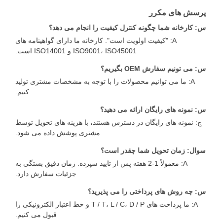
رسش های مکرر
: کارخانه شما چگونه کنترل کیفیت را انجام می دهد؟
A: "کیفیت اولویت است". کارخانه ما دارای گواهینامه های
ISO9001، ISO45001 و ISO14001 است.
: می تونیم سفارش OEM بگیریم؟
A: ما می توانیم محصولات را با توجه به مشخصات مشتری تولید
کنیم.
: نمونه های رایگان ارائه می دهید؟
ج: نمونه های رایگان در دسترس هستند، با هزینه های تحویل توسط
مشتری پوشش داده می شود.
وال: زمان تحویل شما چقدر است؟
A: معمولاً 1-2 هفته پس از تایید سپرده. زمان دقیق بستگی به
جزئیات سفارش دارد.
: چه روش های پرداختی را می پذیرید؟
A: ما پرداخت های T / T، L / C، D / P و خط اعتبار الکترونیکی را
قبول می کنیم.