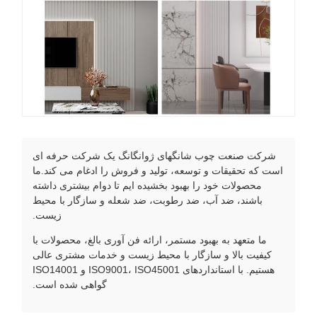
شرکت صنعت چوب شانگهای ژوانگانگ یک شرکت حرفه ای
است که تحقیقات و توسعه، تولید و فروش را ادغام می کند.ما
محصولات خود را بهبود بخشیده ایم تا دوام بیشتری داشته
باشند، ضد آب، ضد رطوبت، ضد شعله و سازگار با محیط
زیست.
ما متعهد به بهبود مستمر، ارائه فن آوری بالغ، محصولات با
کیفیت بالا و سازگار با محیط زیست و خدمات مشتری عالی
هستیم. با استانداردهای ISO9001، ISO45001 و ISO14001
گواهی شده است.