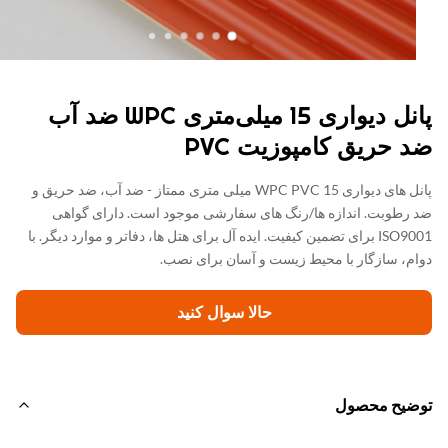
پانل دیواری 15 میلی‌متری WPC ضد آب
 حریق کامپوزیت PVC
پانل های دیواری WPC PVC 15 میلی متری ممتاز - ضد آب، ضد حریق و
رطوبت. اندازه ها/رنگ های سفارشی موجود است. دارای گواهی
ISO9001 برای تضمین کیفیت. ایده آل برای هتل ها، دفاتر و موارد دیگر. با
م، سازگار با محیط زیست و آسان برای نصب.
حالا سوال کنيد
ضیح محصول