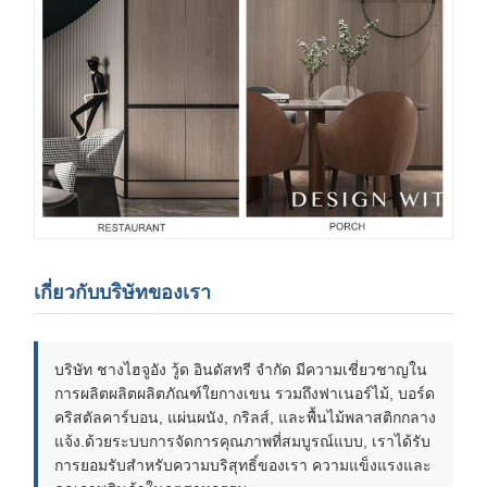
เกี่ยวกับบริษัทของเรา
บริษัท ชางไฮจูอัง วู้ด อินดัสทรี จํากัด มีความเชี่ยวชาญใน
การผลิตผลิตผลิตภัณฑ์ใยกางเขน รวมถึงฟาเนอร์ไม้, บอร์ด
คริสตัลคาร์บอน, แผ่นผนัง, กริลส์, และพื้นไม้พลาสติกกลาง
แจ้ง.ด้วยระบบการจัดการคุณภาพที่สมบูรณ์แบบ, เราได้รับ
การยอมรับสําหรับความบริสุทธิ์ของเรา ความแข็งแรงและ