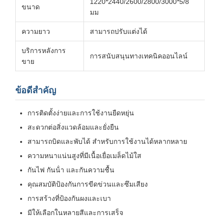
1220*2440/2600/2800/3000*5/8
ขนาด
มม
ความยาว
สามารถปรับแต่งได้
บริการหลังการ
การสนับสนุนทางเทคนิคออนไลน์
ขาย
ข้อดีสําคัญ
การติดตั้งง่ายและการใช้งานยืดหยุ่น
สะดวกต่อสิ่งแวดล้อมและยั่งยืน
สามารถบิดและพับได้ สําหรับการใช้งานได้หลากหลาย
ความหนาแน่นสูงที่มีเนื้อเยื่อเมล็ดไม้ใส
กันไฟ กันน้ํา และกันความชื้น
คุณสมบัติป้องกันการขีดข่วนและซึมเสียง
การสร้างที่ป้องกันผงและเบา
มีให้เลือกในหลายสีและการเสร็จ