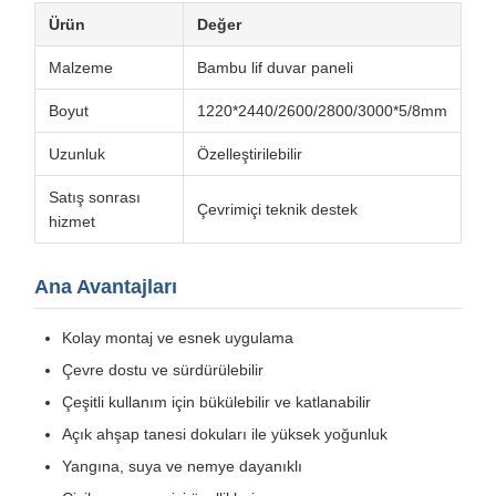
Ürün
Değer
Malzeme
Bambu lif duvar paneli
Boyut
1220*2440/2600/2800/3000*5/8mm
Uzunluk
Özelleştirilebilir
Satış sonrası
Çevrimiçi teknik destek
hizmet
Ana Avantajları
Kolay montaj ve esnek uygulama
Çevre dostu ve sürdürülebilir
Çeşitli kullanım için bükülebilir ve katlanabilir
Açık ahşap tanesi dokuları ile yüksek yoğunluk
Yangına, suya ve nemye dayanıklı