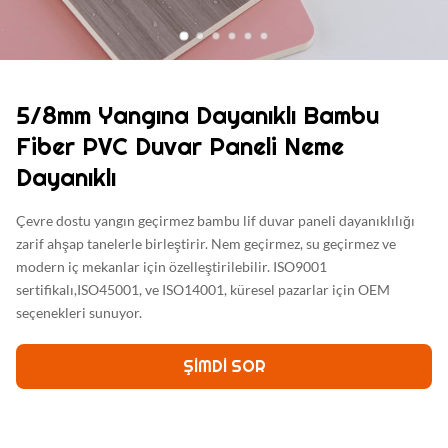
5/8mm Yangına Dayanıklı Bambu
Fiber PVC Duvar Paneli Neme
Dayanıklı
Çevre dostu yangın geçirmez bambu lif duvar paneli dayanıklılığı
zarif ahşap tanelerle birleştirir. Nem geçirmez, su geçirmez ve
modern iç mekanlar için özelleştirilebilir. ISO9001
sertifikalı,ISO45001, ve ISO14001, küresel pazarlar için OEM
seçenekleri sunuyor.
ŞIMDI SOR