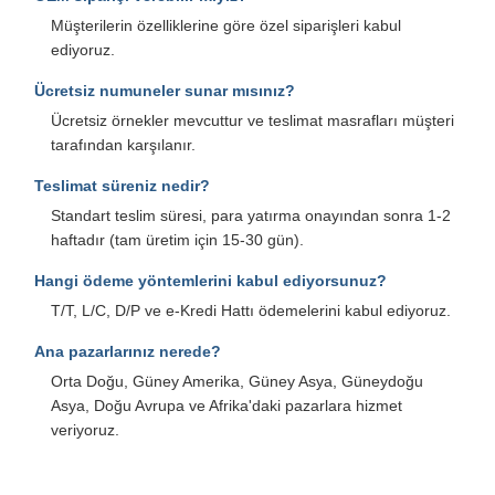
Müşterilerin özelliklerine göre özel siparişleri kabul
ediyoruz.
Ücretsiz numuneler sunar mısınız?
Ücretsiz örnekler mevcuttur ve teslimat masrafları müşteri
tarafından karşılanır.
Teslimat süreniz nedir?
Standart teslim süresi, para yatırma onayından sonra 1-2
haftadır (tam üretim için 15-30 gün).
Hangi ödeme yöntemlerini kabul ediyorsunuz?
T/T, L/C, D/P ve e-Kredi Hattı ödemelerini kabul ediyoruz.
Ana pazarlarınız nerede?
Orta Doğu, Güney Amerika, Güney Asya, Güneydoğu
Asya, Doğu Avrupa ve Afrika'daki pazarlara hizmet
veriyoruz.