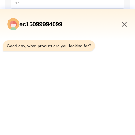
ec15099994099
8:42 AM
Good day, what product are you looking for?
জমা দিন