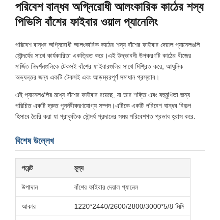
পরিবেশ বান্ধব অগ্নিরোধী আলংকারিক কাঠের শস্য
পিভিসি বাঁশের ফাইবার ওয়াল প্যানেলিং
পরিবেশ বান্ধব অগ্নিরোধী আলংকারিক কাঠের শস্য বাঁশের ফাইবার দেয়াল প্যানেলগুলি
সৌন্দর্যের সাথে কার্যকারিতা একত্রিত করে।এই উদ্ভাবনী উপকরণটি কাঠের বীজের
মার্জিত নিদর্শনগুলিকে টেকসই বাঁশের ফাইবারগুলির সাথে মিশ্রিত করে, আধুনিক
অভ্যন্তর জন্য একটি টেকসই এবং আড়ম্বরপূর্ণ সমাধান প্রস্তাব।
এই প্যানেলগুলির মধ্যে বাঁশের ফাইবার রয়েছে, যা তার শক্তি এবং বহুমুখিতা জন্য
পরিচিত একটি দ্রুত পুনর্নবীকরণযোগ্য সম্পদ।এটিকে একটি পরিবেশ বান্ধব বিকল্প
হিসাবে তৈরি করা যা প্রাকৃতিক সৌন্দর্য প্রদানের সময় পরিবেশগত প্রভাব হ্রাস করে.
বিশেষ উল্লেখ
পয়েন্ট
মূল্য
উপাদান
বাঁশের ফাইবার দেয়াল প্যানেল
আকার
1220*2440/2600/2800/3000*5/8 মিমি