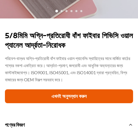
5/8মিমি অগ্নি-প্রতিরোধী বাঁশ ফাইবার পিভিসি ওয়াল
প্যানেল আর্দ্রতা-নিরোধক
পরিবেশ-বান্ধব অগ্নি-প্রতিরোধী বাঁশ ফাইবার ওয়াল প্যানেলিং স্থায়িত্বের সাথে মার্জিত কাঠের
শস্যের নকশা একত্রিত করে। আর্দ্রতা-প্রমাণ, জলরোধী এবং আধুনিক অভ্যন্তরের জন্য
কাস্টমাইজযোগ্য। ISO9001, ISO45001, এবং ISO14001 দ্বারা প্রত্যয়িত, বিশ্ব
বাজারের জন্য OEM বিকল্প সরবরাহ করে।
এখনই অনুসন্ধান করুন
পণ্যের বিবরণ