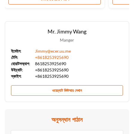
Mr. Jimmy Wang
Manger
ইমেইল:
Jimmy@ecer.uu.me
টেলি:
+8618253925690
হোয়াটসঅ্যাপ:
8618253925690
উইচ্যাট:
+8618253925690
স্কাইপ:
+8618253925690
ওয়েচ্যাট কিউআর দেখান
অনুসন্ধান পাঠান