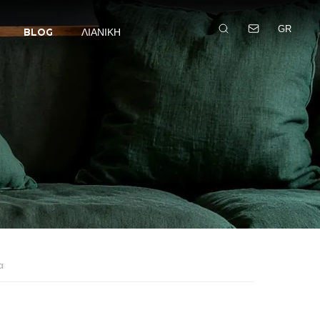
GR
BLOG
ΛΙΑΝΙΚΉ
α