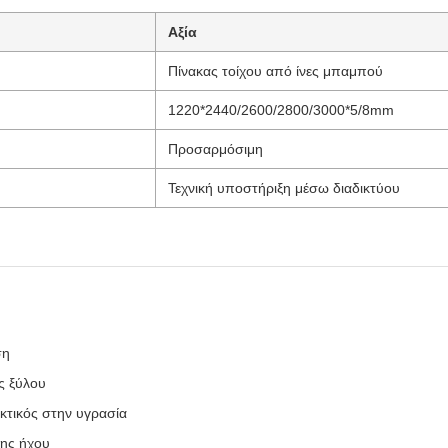
Αξία
Πίνακας τοίχου από ίνες μπαμπού
1220*2440/2600/2800/3000*5/8mm
Προσαρμόσιμη
Τεχνική υποστήριξη μέσω διαδικτύου
ση
ς ξύλου
κτικός στην υγρασία
σης ήχου