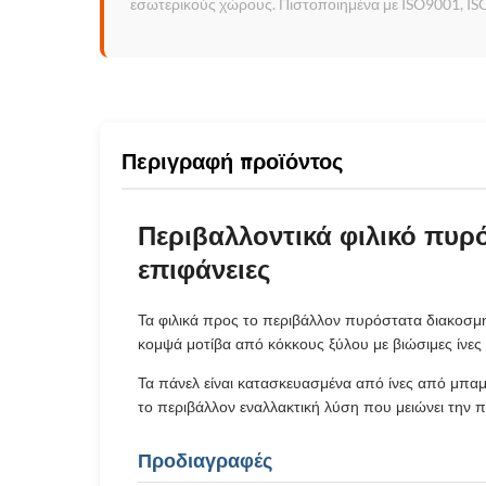
εσωτερικούς χώρους. Πιστοποιημένα με ISO9001, IS
Περιγραφή προϊόντος
Περιβαλλοντικά φιλικό πυρ
επιφάνειες
Τα φιλικά προς το περιβάλλον πυρόστατα διακοσμη
κομψά μοτίβα από κόκκους ξύλου με βιώσιμες ίνες
Τα πάνελ είναι κατασκευασμένα από ίνες από μπαμπ
το περιβάλλον εναλλακτική λύση που μειώνει την 
Προδιαγραφές