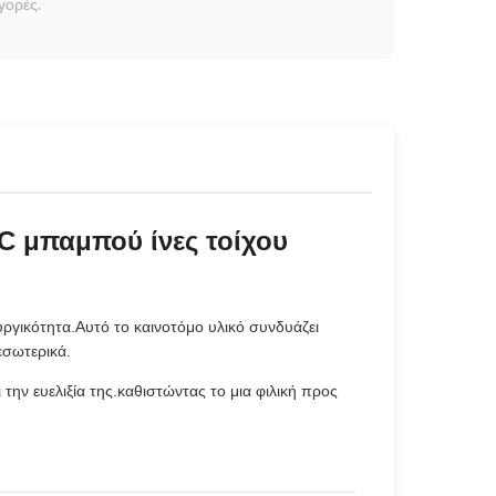
γορές.
C μπαμπού ίνες τοίχου
ργικότητα.Αυτό το καινοτόμο υλικό συνδυάζει
εσωτερικά.
την ευελιξία της.καθιστώντας το μια φιλική προς