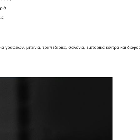
ριά
ις
ίρια γραφείων, μπάνια, τραπεζαρίες, σαλόνια, εμπορικά κέντρα και διά