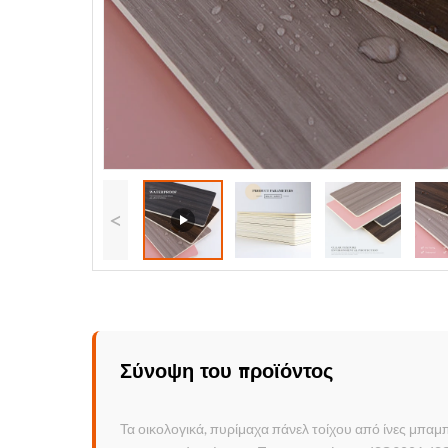
<
Σύνοψη του προϊόντος
Τα οικολογικά, πυρίμαχα πάνελ τοίχου από ίνες μπα