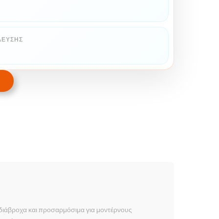
ΛΕΥΣΗΣ
αδιάβροχα και προσαρμόσιμα για μοντέρνους