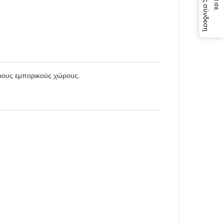
η
φορους εμπορικούς χώρους.