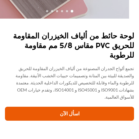
حة حائط من ألياف الخيزران المقاومة
للحريق PVC مقاس 5/8 مم مقاومة
رطوبة
ع ألواح الجدران المصنوعة من ألياف الخيزران المقاومة للحريق
صديقة للبيئة بين المتانة وتصميمات حبيبات الخشب الأنيقة. مقاومة
طوبة والماء وقابلة للتخصيص للديكورات الداخلية الحديثة. معتمدة
بشهادات ISO9001 و ISO45001 و ISO14001، وتقدم خيارات OEM
سواق العالمية.
اسأل الآن