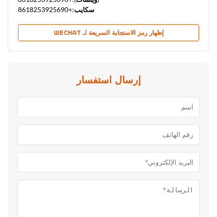
سكايب:
+8618253925690
إظهار رمز الاستجابة السريعة لـ WECHAT
إرسال استفسار