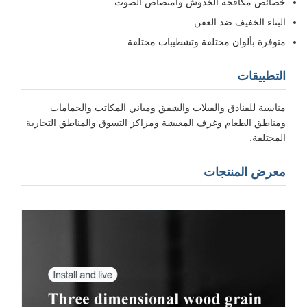
صائص مكافحة الخدوش وامتصاص الصوت
لبناء الخفيف ضد العفن
توفرة بألوان مختلفة وتشطيبات مختلفة
لتطبيقات
ناسبة للفنادق والفيلات والشقق ومباني المكاتب والحمامات
مناطق الطعام وغرف المعيشة ومراكز التسوق والمناطق التجارية
لمختلفة.
عرض المنتجات