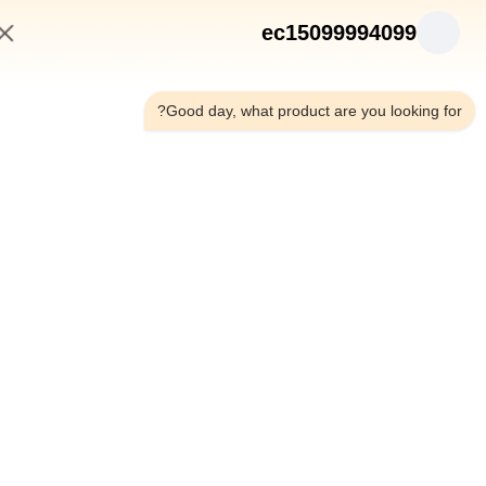
ec15099994099
10:57 AM
Good day, what product are you looking fo