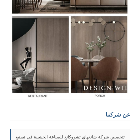
ن شركتنا
تتخصص شركة شانغهاي تشووكانغ للصناعة الخشبية في تصنيع