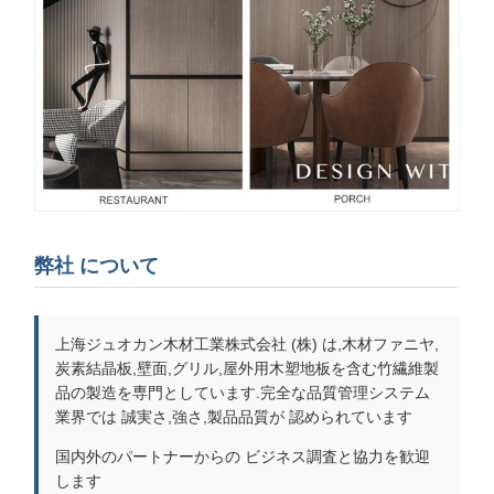
弊社 について
上海ジュオカン木材工業株式会社 (株) は,木材ファニヤ,
炭素結晶板,壁面,グリル,屋外用木塑地板を含む竹繊維製
品の製造を専門としています.完全な品質管理システム
業界では 誠実さ,強さ,製品品質が 認められています
国内外のパートナーからの ビジネス調査と協力を歓迎
します