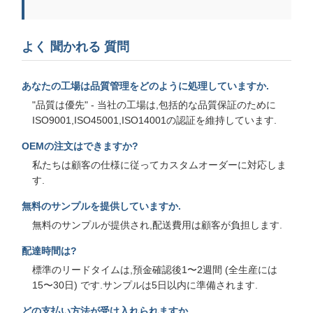
よく 聞かれる 質問
あなたの工場は品質管理をどのように処理していますか.
"品質は優先" - 当社の工場は,包括的な品質保証のために
ISO9001,ISO45001,ISO14001の認証を維持しています.
OEMの注文はできますか?
私たちは顧客の仕様に従ってカスタムオーダーに対応しま
す.
無料のサンプルを提供していますか.
無料のサンプルが提供され,配送費用は顧客が負担します.
配達時間は?
標準のリードタイムは,預金確認後1〜2週間 (全生産には
15〜30日) です.サンプルは5日以内に準備されます.
どの支払い方法が受け入れられますか.