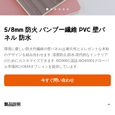
5/8mm 防火 バンブー繊維 PVC 壁パ
ネル 防水
環境に優しい防火竹繊維の壁パネルは,耐久性とエレガントな木粒
のデザインを組み合わせます. 湿度防止,防水,現代的なインテリア
のためにカスタマイズできます. ISO9001 認証,ISO45001グローバ
ル市場向けOEMオプションを提供しています.
今すぐ問い合わせ
製品説明