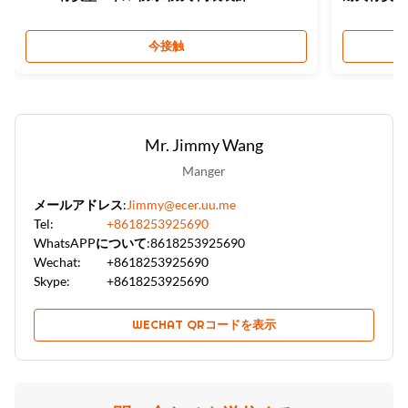
今接触
Mr. Jimmy Wang
Manger
メールアドレス:
Jimmy@ecer.uu.me
Tel:
+8618253925690
WhatsAPPについて:
8618253925690
Wechat:
+8618253925690
Skype:
+8618253925690
WECHAT QRコードを表示