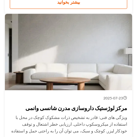
پلاستیکی. کتابخانه طیف کلی＞13000 گونه و کتابخانه طیف مواد
بیشتر بخوانید
مخدر...
2025-07-23
مرکز لوژستیک داروسازی مدرن شانسی وانمی
ویژگی های فنی: قادر به تشخیص ذرات مشکوک کوچک در محل با
استفاده از میکروسکوپ داخلی. ارزیابی خطر اشتعال و توقف
خودکار لیزر. کوچک و سبک، می توان آن را به راحتی حمل و استفاده