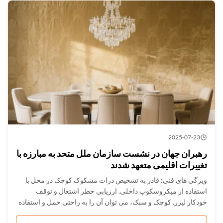
2025-07-23
رهبران جهان در نشست سازمان ملل متحد به مبارزه با
تغییرات اقلیمی متعهد شدند
ویژگی های فنی: قادر به تشخیص ذرات مشکوک کوچک در محل با
استفاده از میکروسکوپ داخلی. ارزیابی خطر اشتعال و توقف
خودکار لیزر. کوچک و سبک، می توان آن را به راحتی حمل و استفاده
کرد. نفوذ به شیشه های قهوه ای، برخی از پاکت ها و بسته بندی های