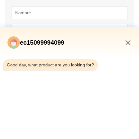
ec15099994099
8:54 AM
Good day, what product are you looking for?
Envío