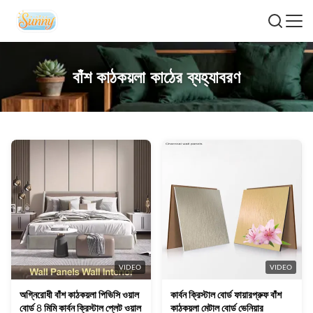
বাঁশ কাঠকয়লা কাঠের ব্যহ্যাবরণ
VIDEO
VIDEO
অগ্নিরোধী বাঁশ কাঠকয়লা পিভিসি ওয়াল
কার্বন ক্রিস্টাল বোর্ড ফায়ারপ্রুফ বাঁশ
বোর্ড 8 মিমি কার্বন ক্রিস্টাল প্লেট ওয়াল
কাঠকয়লা মেটাল বোর্ড ভেনিয়ার