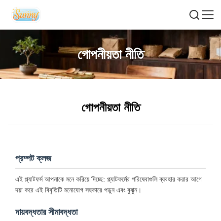
গোপনীয়তা নীতি
গোপনীয়তা নীতি
প্রম্পট ক্লজ
এই প্ল্যাটফর্ম আপনাকে মনে করিয়ে দিচ্ছে: প্ল্যাটফর্মের পরিষেবাগুলি ব্যবহার করার আগে
দয়া করে এই বিবৃতিটি মনোযোগ সহকারে পড়ুন এবং বুঝুন।
দায়বদ্ধতার সীমাবদ্ধতা