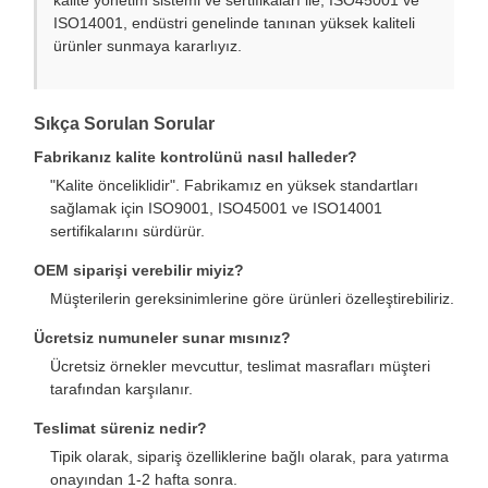
kalite yönetim sistemi ve sertifikaları ile, ISO45001 ve
ISO14001, endüstri genelinde tanınan yüksek kaliteli
ürünler sunmaya kararlıyız.
Sıkça Sorulan Sorular
Fabrikanız kalite kontrolünü nasıl halleder?
"Kalite önceliklidir". Fabrikamız en yüksek standartları
sağlamak için ISO9001, ISO45001 ve ISO14001
sertifikalarını sürdürür.
OEM siparişi verebilir miyiz?
Müşterilerin gereksinimlerine göre ürünleri özelleştirebiliriz.
Ücretsiz numuneler sunar mısınız?
Ücretsiz örnekler mevcuttur, teslimat masrafları müşteri
tarafından karşılanır.
Teslimat süreniz nedir?
Tipik olarak, sipariş özelliklerine bağlı olarak, para yatırma
onayından 1-2 hafta sonra.