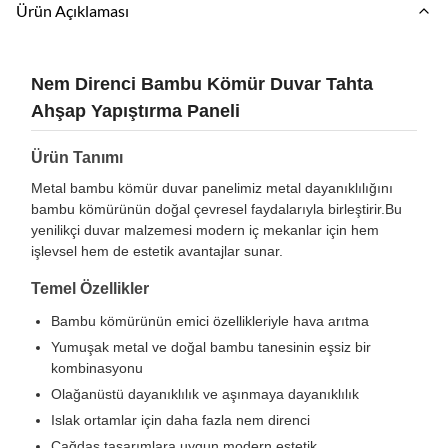
Ürün Açıklaması
Nem Direnci Bambu Kömür Duvar Tahta
Ahşap Yapıştırma Paneli
Ürün Tanımı
Metal bambu kömür duvar panelimiz metal dayanıklılığını
bambu kömürünün doğal çevresel faydalarıyla birleştirir.Bu
yenilikçi duvar malzemesi modern iç mekanlar için hem
işlevsel hem de estetik avantajlar sunar.
Temel Özellikler
Bambu kömürünün emici özellikleriyle hava arıtma
Yumuşak metal ve doğal bambu tanesinin eşsiz bir
kombinasyonu
Olağanüstü dayanıklılık ve aşınmaya dayanıklılık
Islak ortamlar için daha fazla nem direnci
Çağdaş tasarımlara uygun modern estetik