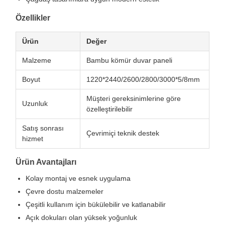
Özellikler
Ürün
Değer
Malzeme
Bambu kömür duvar paneli
Boyut
1220*2440/2600/2800/3000*5/8mm
Müşteri gereksinimlerine göre
Uzunluk
özelleştirilebilir
Satış sonrası
Çevrimiçi teknik destek
hizmet
Ürün Avantajları
Kolay montaj ve esnek uygulama
Çevre dostu malzemeler
Çeşitli kullanım için bükülebilir ve katlanabilir
Açık dokuları olan yüksek yoğunluk