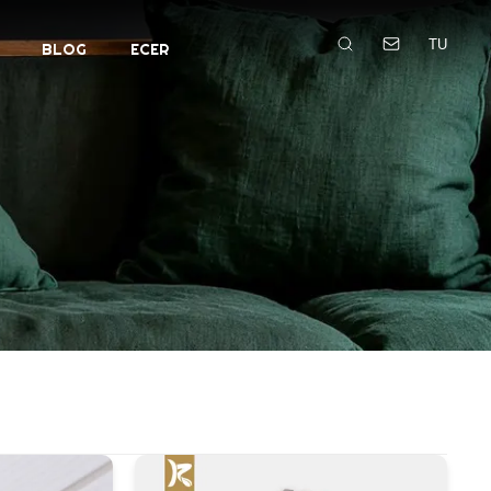
TU
BLOG
ECER