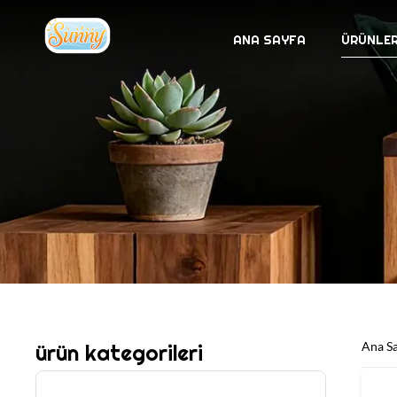
ANA SAYFA
ÜRÜNLE
Ana S
ürün kategorileri