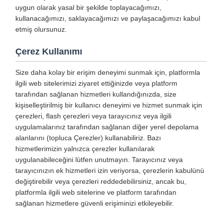
uygun olarak yasal bir şekilde toplayacağımızı,
kullanacağımızı, saklayacağımızı ve paylaşacağımızı kabul
etmiş olursunuz.
Çerez Kullanımı
Size daha kolay bir erişim deneyimi sunmak için, platformla
ilgili web sitelerimizi ziyaret ettiğinizde veya platform
tarafından sağlanan hizmetleri kullandığınızda, size
kişiselleştirilmiş bir kullanıcı deneyimi ve hizmet sunmak için
çerezleri, flash çerezleri veya tarayıcınız veya ilgili
uygulamalarınız tarafından sağlanan diğer yerel depolama
alanlarını (topluca Çerezler) kullanabiliriz. Bazı
hizmetlerimizin yalnızca çerezler kullanılarak
uygulanabileceğini lütfen unutmayın. Tarayıcınız veya
tarayıcınızın ek hizmetleri izin veriyorsa, çerezlerin kabulünü
değiştirebilir veya çerezleri reddedebilirsiniz, ancak bu,
platformla ilgili web sitelerine ve platform tarafından
sağlanan hizmetlere güvenli erişiminizi etkileyebilir.