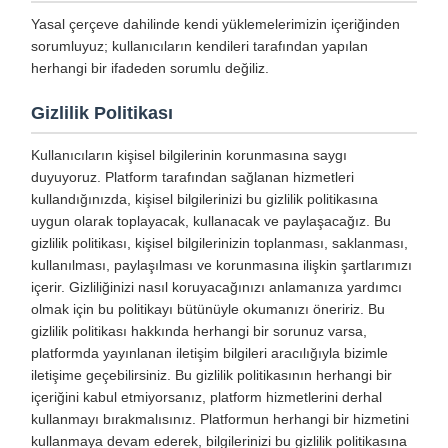
Yasal çerçeve dahilinde kendi yüklemelerimizin içeriğinden
sorumluyuz; kullanıcıların kendileri tarafından yapılan
herhangi bir ifadeden sorumlu değiliz.
Gizlilik Politikası
Kullanıcıların kişisel bilgilerinin korunmasına saygı
duyuyoruz. Platform tarafından sağlanan hizmetleri
kullandığınızda, kişisel bilgilerinizi bu gizlilik politikasına
uygun olarak toplayacak, kullanacak ve paylaşacağız. Bu
gizlilik politikası, kişisel bilgilerinizin toplanması, saklanması,
kullanılması, paylaşılması ve korunmasına ilişkin şartlarımızı
içerir. Gizliliğinizi nasıl koruyacağınızı anlamanıza yardımcı
olmak için bu politikayı bütünüyle okumanızı öneririz. Bu
gizlilik politikası hakkında herhangi bir sorunuz varsa,
platformda yayınlanan iletişim bilgileri aracılığıyla bizimle
iletişime geçebilirsiniz. Bu gizlilik politikasının herhangi bir
içeriğini kabul etmiyorsanız, platform hizmetlerini derhal
kullanmayı bırakmalısınız. Platformun herhangi bir hizmetini
kullanmaya devam ederek, bilgilerinizi bu gizlilik politikasına