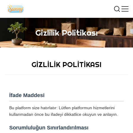
Gizlilik Politikası
GIZLILIK POLITIKASI
İfade Maddesi
Bu platform size hatırlatır: Lütfen platformun hizmetlerini
kullanmadan önce bu ifadeyi dikkatlice okuyun ve anlayın.
Sorumluluğun Sınırlandırılması