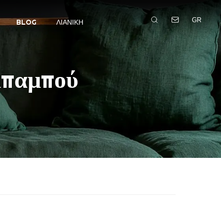
GR
BLOG
ΛΙΑΝΙΚΉ
μπαμπού