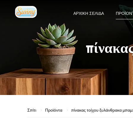
ΑΡΧΙΚΉ ΣΕΛΊΔΑ
ΠΡΟΪΌΝ
πίνακα
Σπίτι
Προϊόντα
πίνακας τοίχου ξυλάνθρακα μπα