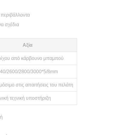
 περιβάλλοντα
να σχέδια
Αξία
οίχου από κάρβουνο μπαμπού
40/2600/2800/3000*5/8mm
όσιμο στις απαιτήσεις του πελάτη
νική τεχνική υποστήριξη
γή