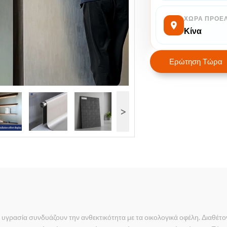
ΧΏΡΑ ΠΡΟΈ
Κίνα
Ερώτηση Τώρα
>
 υγρασία συνδυάζουν την ανθεκτικότητα με τα οικολογικά οφέλη. Διαθέτ