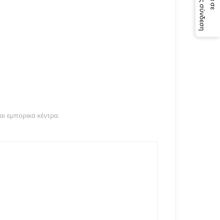
η
αι εμπορικά κέντρα.