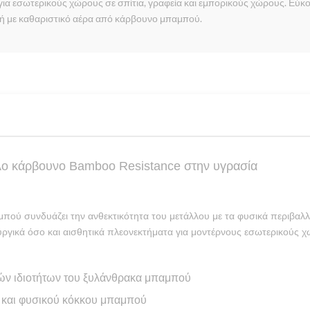
ά για εσωτερικούς χώρους σε σπίτια, γραφεία και εμπορικούς χώρους. Εύ
ή με καθαριστικό αέρα από κάρβουνο μπαμπού.
λο κάρβουνο Bamboo Resistance στην υγρασία
μπού συνδυάζει την ανθεκτικότητα του μετάλλου με τα φυσικά περιβαλ
ργικά όσο και αισθητικά πλεονεκτήματα για μοντέρνους εσωτερικούς 
ν ιδιοτήτων του ξυλάνθρακα μπαμπού
 και φυσικού κόκκου μπαμπού