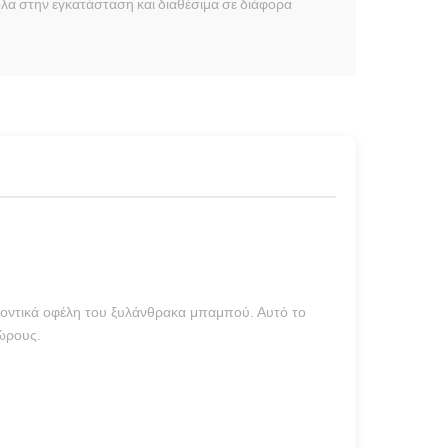
κολα στην εγκατάσταση και διαθέσιμα σε διάφορα
λοντικά οφέλη του ξυλάνθρακα μπαμπού. Αυτό το
χώρους.