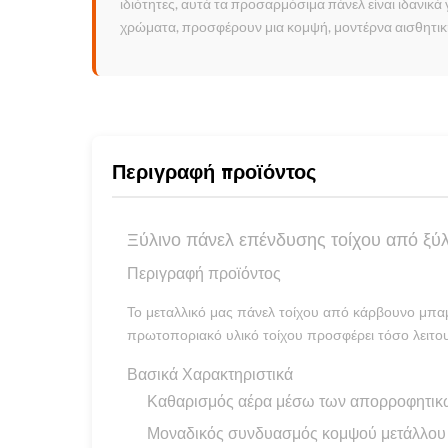
ιδιότητες, αυτά τα προσαρμόσιμα πάνελ είναι ιδανικ
χρώματα, προσφέρουν μια κομψή, μοντέρνα αισθητικ
Περιγραφή προϊόντος
Ξύλινο πάνελ επένδυσης τοίχου από ξύ
Περιγραφή προϊόντος
Το μεταλλικό μας πάνελ τοίχου από κάρβουνο μπα
πρωτοποριακό υλικό τοίχου προσφέρει τόσο λειτου
Βασικά Χαρακτηριστικά
Καθαρισμός αέρα μέσω των απορροφητικώ
Μοναδικός συνδυασμός κομψού μετάλλου