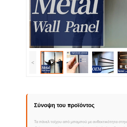
<
Σύνοψη του προϊόντος
Τα πάνελ τοίχου από μπαμπού με ανθεκτικότητα στην