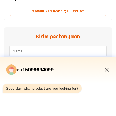
TAMPILKAN KODE QR WECHAT
Kirim pertanyaan
ec15099994099
12:26 PM
Good day, what product are you looking for?