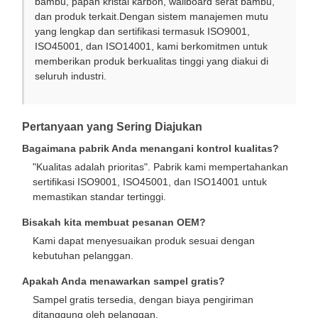
bambu, papan kristal karbon, wallboard serat bambu,
dan produk terkait.Dengan sistem manajemen mutu
yang lengkap dan sertifikasi termasuk ISO9001,
ISO45001, dan ISO14001, kami berkomitmen untuk
memberikan produk berkualitas tinggi yang diakui di
seluruh industri.
Pertanyaan yang Sering Diajukan
Bagaimana pabrik Anda menangani kontrol kualitas?
"Kualitas adalah prioritas". Pabrik kami mempertahankan
sertifikasi ISO9001, ISO45001, dan ISO14001 untuk
memastikan standar tertinggi.
Bisakah kita membuat pesanan OEM?
Kami dapat menyesuaikan produk sesuai dengan
kebutuhan pelanggan.
Apakah Anda menawarkan sampel gratis?
Sampel gratis tersedia, dengan biaya pengiriman
ditanggung oleh pelanggan.