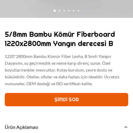
5/8mm Bambu Kömür Fiberboard
1220x2800mm Yangın derecesi B
1220*2800mm Bambu Kömür Fiber Levha, B Sınıfı Yangın
Dayanımı, su geçirmezlik ve neme karşı direnç sunar. Özel
boyutlar/renkler mevcuttur. Kolay kurulum, çevre dostu ve
bükülebilir. Oteller, ofisler ve daha fazlası için idealdir. Ücretsiz
numuneler, OEM desteği ve ISO sertifikalı kalite.
ŞIMDI SOR
Ürün Açıklaması