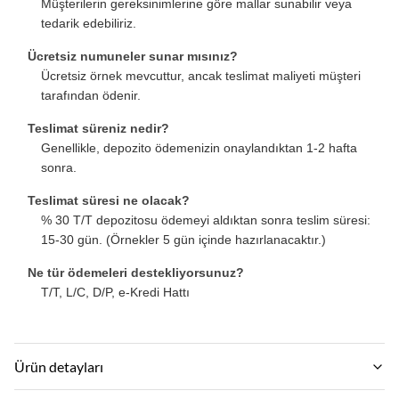
Müşterilerin gereksinimlerine göre mallar sunabilir veya
tedarik edebiliriz.
Ücretsiz numuneler sunar mısınız?
Ücretsiz örnek mevcuttur, ancak teslimat maliyeti müşteri
tarafından ödenir.
Teslimat süreniz nedir?
Genellikle, depozito ödemenizin onaylandıktan 1-2 hafta
sonra.
Teslimat süresi ne olacak?
% 30 T/T depozitosu ödemeyi aldıktan sonra teslim süresi:
15-30 gün. (Örnekler 5 gün içinde hazırlanacaktır.)
Ne tür ödemeleri destekliyorsunuz?
T/T, L/C, D/P, e-Kredi Hattı
Ürün detayları