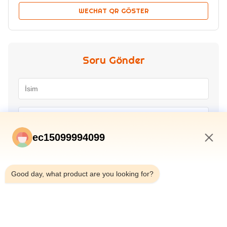
WECHAT QR GÖSTER
Soru Gönder
ec15099994099
8:58 AM
Good day, what product are you looking for?