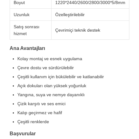
Boyut
1220*2440/2600/2800/3000*5/8mm
Uzunluk
Özelleştirilebilir
Satış sonrası
Çevrimiçi teknik destek
hizmet
Ana Avantajları
Kolay montaj ve esnek uygulama
Çevre dostu ve sürdürülebilir
Çeşitli kullanım için bükülebilir ve katlanabilir
Açık dokuları olan yüksek yoğunluk
Yangına, suya ve nemye dayanıklı
Çizik karşıtı ve ses emici
Kalıp geçirmez ve hafif
Çeşitli renklerde
Başvurular