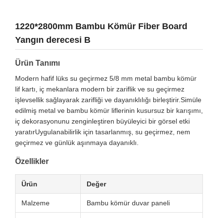
1220*2800mm Bambu Kömür Fiber Board
Yangın derecesi B
Ürün Tanımı
Modern hafif lüks su geçirmez 5/8 mm metal bambu kömür
lif kartı, iç mekanlara modern bir zariflik ve su geçirmez
işlevsellik sağlayarak zarifliği ve dayanıklılığı birleştirir.Simüle
edilmiş metal ve bambu kömür liflerinin kusursuz bir karışımı,
iç dekorasyonunu zenginleştiren büyüleyici bir görsel etki
yaratırUygulanabilirlik için tasarlanmış, su geçirmez, nem
geçirmez ve günlük aşınmaya dayanıklı.
Özellikler
Ürün
Değer
Malzeme
Bambu kömür duvar paneli