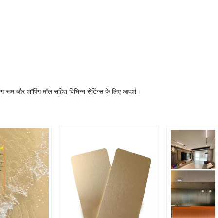
िंग रूम और शॉपिंग मॉल सहित विभिन्न सेटिंग्स के लिए आदर्श।