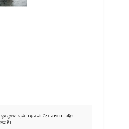
।एक पूर्ण गुणवत्ता प्रबंधन प्रणाली और ISO9001 सहित
द्ध हैं।