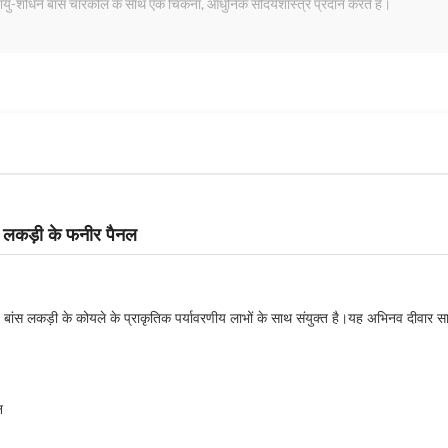
वे वायु-शोधन बांस चारकोल के साथ एक चिकना, आधुनिक सौंदर्यशास्त्र प्रदान करते हैं।
्ड लकड़ी के फनीर पैनल
त्व बांस लकड़ी के कोयले के प्राकृतिक पर्यावरणीय लाभों के साथ संयुक्त है।यह अभिनव दीवार स
न