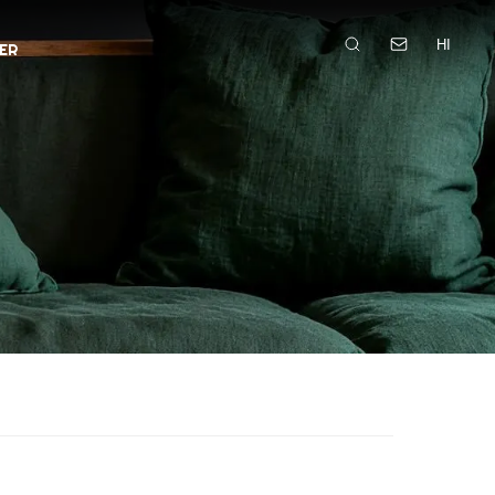
HI
ER