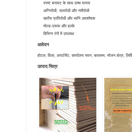
स्पष्ट बनावट के साथ उच्च घनत्व
अग्निरोधी, जलरोधी और नमीरोधी
खरोंच प्रतिरोधी और ध्वनि अवशोषक
मोल्ड-प्रूफ और हल्के
विभिन्न रंगों में उपलब्ध
आवेदन
होटल, विला, अपार्टमेंट, कार्यालय भवन, बाथरूम, भोजन क्षेत्र, लिव
उत्पाद चित्र