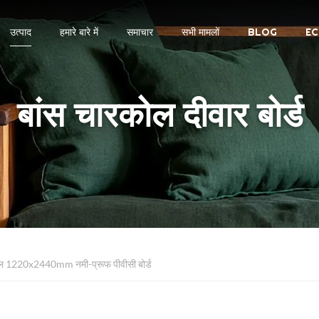
उत्पाद
हमारे बारे में
समाचार
सभी मामलों
BLOG
EC
बांस चारकोल दीवार बोर्ड
नल 1220x2440mm नमी-प्रूफ पीवीसी बोर्ड