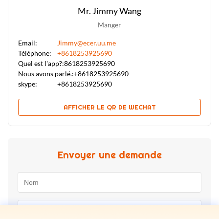
Mr. Jimmy Wang
Manger
Email:
Jimmy@ecer.uu.me
Téléphone:
+8618253925690
Quel est l'app?:
8618253925690
Nous avons parlé.:
+8618253925690
skype:
+8618253925690
AFFICHER LE QR DE WECHAT
Envoyer une demande