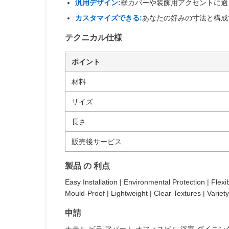
汎用デザイン:
壁カバーや装飾用アクセントに適
カスタマイズできる:
あなたの好みの寸法と構成
テクニカル仕様
ポイント
材料
サイズ
長さ
販売後サービス
製品 の 利点
Easy Installation | Environmental Protection | Flex
Mould-Proof | Lightweight | Clear Textures | Variety
申請