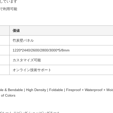
しています
で利用可能
価値
竹炭壁パネル
1220*2440/2600/2800/3000*5/8mm
カスタマイズ可能
オンライン技術サポート
ible & Bendable | High Density | Foldable | Fireproof + Waterproof + Moi
 of Colors