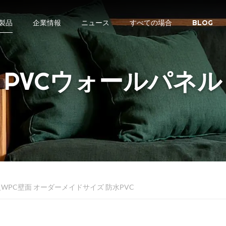
製品
企業情報
ニュース
すべての場合
BLOG
PVCウォールパネル
防火WPC壁面 オーダーメイドサイズ 防水PVC