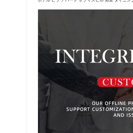
ホテル ビラ アパート オフィスビル 浴室 ダイニ