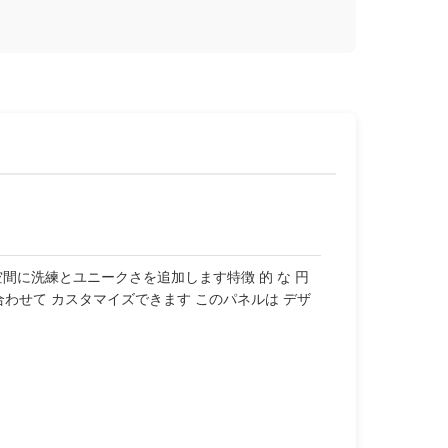
間に洗練とユニークさを追加します特徴 的 な 円
仕様に合わせて カスタマイズできます このパネルは デザ