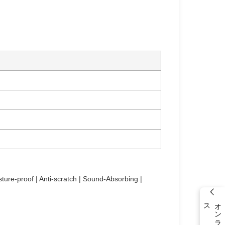
sture-proof | Anti-scratch | Sound-Absorbing |
ス