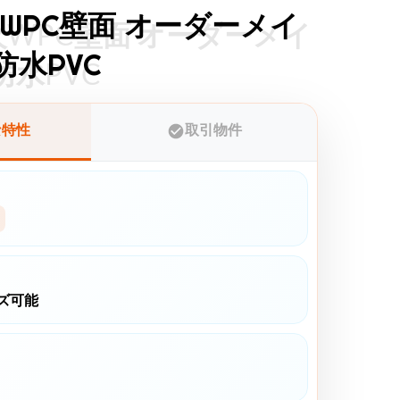
防火WPC壁面 オーダーメイ
防火WPC壁面 オーダーメイ
防水PVC
防水PVC
な特性
取引物件
ズ可能