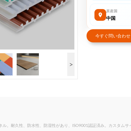
原産国
中国
今すぐ問い合わせ
>
ネル。耐久性、防水性、防湿性があり、ISO9001認証済み。カスタム