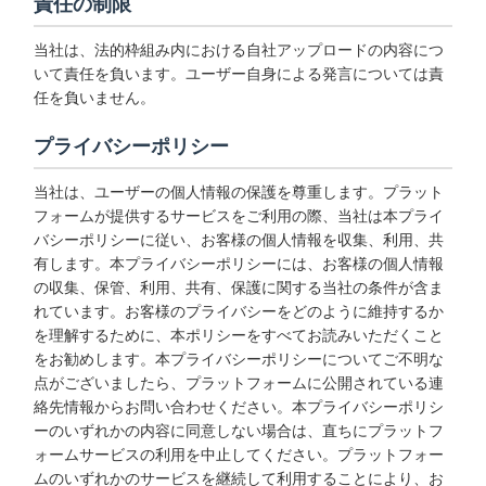
責任の制限
当社は、法的枠組み内における自社アップロードの内容につ
いて責任を負います。ユーザー自身による発言については責
任を負いません。
プライバシーポリシー
当社は、ユーザーの個人情報の保護を尊重します。プラット
フォームが提供するサービスをご利用の際、当社は本プライ
バシーポリシーに従い、お客様の個人情報を収集、利用、共
有します。本プライバシーポリシーには、お客様の個人情報
の収集、保管、利用、共有、保護に関する当社の条件が含ま
れています。お客様のプライバシーをどのように維持するか
を理解するために、本ポリシーをすべてお読みいただくこと
をお勧めします。本プライバシーポリシーについてご不明な
点がございましたら、プラットフォームに公開されている連
絡先情報からお問い合わせください。本プライバシーポリシ
ーのいずれかの内容に同意しない場合は、直ちにプラットフ
ォームサービスの利用を中止してください。プラットフォー
ムのいずれかのサービスを継続して利用することにより、お