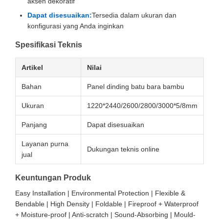
aksen dekoratif
Dapat disesuaikan:
Tersedia dalam ukuran dan
konfigurasi yang Anda inginkan
Spesifikasi Teknis
Artikel
Nilai
Bahan
Panel dinding batu bara bambu
Ukuran
1220*2440/2600/2800/3000*5/8mm
Panjang
Dapat disesuaikan
Layanan purna
Dukungan teknis online
jual
Keuntungan Produk
Easy Installation | Environmental Protection | Flexible &
Bendable | High Density | Foldable | Fireproof + Waterproof
+ Moisture-proof | Anti-scratch | Sound-Absorbing | Mould-