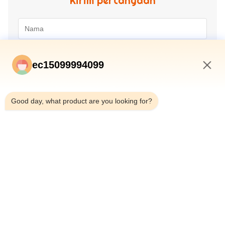
Kirim pertanyaan
ec15099994099
5:39 PM
Good day, what product are you looking for?
Kirim