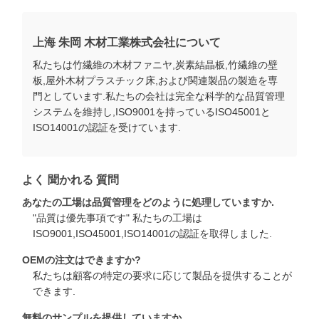
上海 朱岡 木材工業株式会社について
私たちは竹繊維の木材ファニヤ,炭素結晶板,竹繊維の壁
板,屋外木材プラスチック床,および関連製品の製造を専
門としています.私たちの会社は完全な科学的な品質管理
システムを維持し,ISO9001を持っているISO45001と
ISO14001の認証を受けています.
よく 聞かれる 質問
あなたの工場は品質管理をどのように処理していますか.
"品質は優先事項です" 私たちの工場は
ISO9001,ISO45001,ISO14001の認証を取得しました.
OEMの注文はできますか?
私たちは顧客の特定の要求に応じて製品を提供することが
できます.
無料のサンプルを提供していますか.