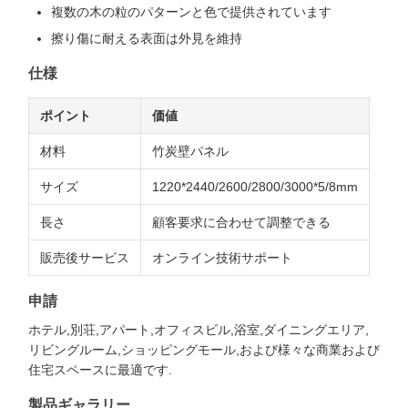
複数の木の粒のパターンと色で提供されています
擦り傷に耐える表面は外見を維持
仕様
ポイント
価値
材料
竹炭壁パネル
サイズ
1220*2440/2600/2800/3000*5/8mm
長さ
顧客要求に合わせて調整できる
販売後サービス
オンライン技術サポート
申請
ホテル,別荘,アパート,オフィスビル,浴室,ダイニングエリア,
リビングルーム,ショッピングモール,および様々な商業および
住宅スペースに最適です.
製品ギャラリー