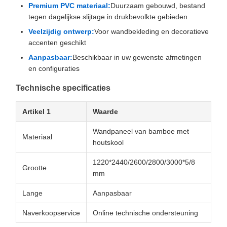
Premium PVC materiaal:
Duurzaam gebouwd, bestand
tegen dagelijkse slijtage in drukbevolkte gebieden
Veelzijdig ontwerp:
Voor wandbekleding en decoratieve
accenten geschikt
Aanpasbaar:
Beschikbaar in uw gewenste afmetingen
en configuraties
Technische specificaties
Artikel 1
Waarde
Wandpaneel van bamboe met
Materiaal
houtskool
1220*2440/2600/2800/3000*5/8
Grootte
mm
Lange
Aanpasbaar
Naverkoopservice
Online technische ondersteuning