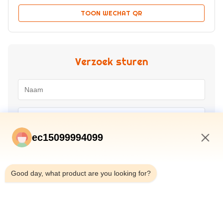
TOON WECHAT QR
Verzoek sturen
ec15099994099
10:10 AM
Good day, what product are you looking for?