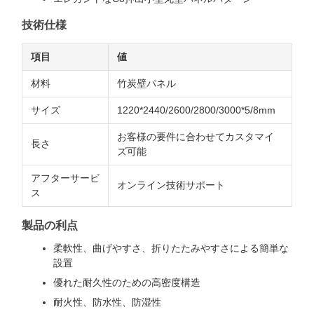
技術仕様
項目
値
材料
竹炭壁パネル
サイズ
1220*2440/2600/2800/3000*5/8mm
お客様の要件に合わせてカスタマイ
長さ
ズ可能
アフターサービ
オンライン技術サポート
ス
製品の利点
柔軟性、曲げやすさ、折りたたみやすさによる簡単な
設置
優れた耐久性のための高密度構造
耐火性、防水性、防湿性