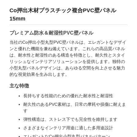
Co押出木材プラスチック複合PVC壁パネル
15mm
プレミアム防水＆耐湿性PVC壁パネル
当社のCo押出小型丸型PVC壁パネルは、エレガントなデザイ
ンと優れた機能を兼ね備えています。これらの高品質パネル
は、耐水性と耐湿性のある構造を特徴とし、耐久性とスタイ
リッシュなインテリアソリューションを提供します。独特の
小型丸型パネルデザインは、あらゆる空間を向上させる魅力
的な視覚効果を生み出します。
主な特徴
長持ちする性能のための優れた耐水性と耐湿性
耐久性のあるPVC素材は、日常の摩耗や損傷に耐えま
す
弾性構造は、ストレス下でも完全性を維持します
さまざまなインテリア用途に適した多用途設計
エレガントなCo押出小型丸型パネルパターン