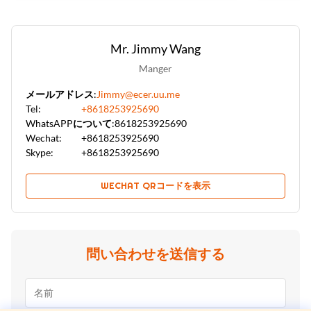
Mr. Jimmy Wang
Manger
メールアドレス:
Jimmy@ecer.uu.me
Tel:
+8618253925690
WhatsAPPについて:
8618253925690
Wechat:
+8618253925690
Skype:
+8618253925690
WECHAT QRコードを表示
問い合わせを送信する