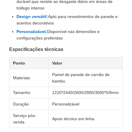
durável que resiste ao desgaste diário em áreas de
tráfego intenso
Design versátil:
Apto para revestimentos de parede e
acentos decorativos
Personalizável:
Disponível nas dimensões e
configurações preferidas
Especificações técnicas
Ponto
Valor
Painel de parede de carvão de
Materiais
bambu
Tamanho
1220*2440/2600/2800/3000*5/8mm
Duração
Personalizável
Serviço pós-
Apoio técnico em linha
venda