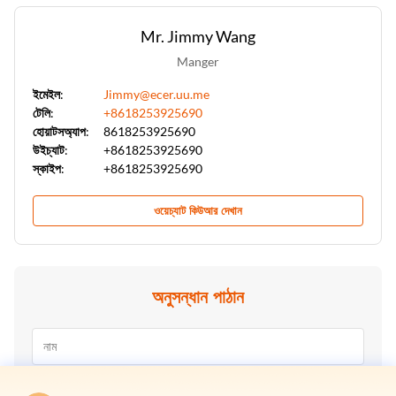
Mr. Jimmy Wang
Manger
ইমেইল:
Jimmy@ecer.uu.me
টেলি:
+8618253925690
হোয়াটসঅ্যাপ:
8618253925690
উইচ্যাট:
+8618253925690
স্কাইপ:
+8618253925690
ওয়েচ্যাট কিউআর দেখান
অনুসন্ধান পাঠান