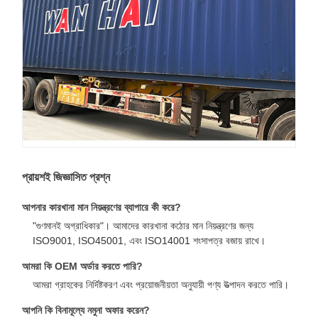
প্রায়শই জিজ্ঞাসিত প্রশ্ন
আপনার কারখানা মান নিয়ন্ত্রণের ব্যাপারে কী করে?
"গুণমানই অগ্রাধিকার"। আমাদের কারখানা কঠোর মান নিয়ন্ত্রণের জন্য
ISO9001, ISO45001, এবং ISO14001 শংসাপত্র বজায় রাখে।
আমরা কি OEM অর্ডার করতে পারি?
আমরা গ্রাহকের নির্দিষ্টকরণ এবং প্রয়োজনীয়তা অনুযায়ী পণ্য উত্পাদন করতে পারি।
আপনি কি বিনামূল্যে নমুনা অফার করেন?