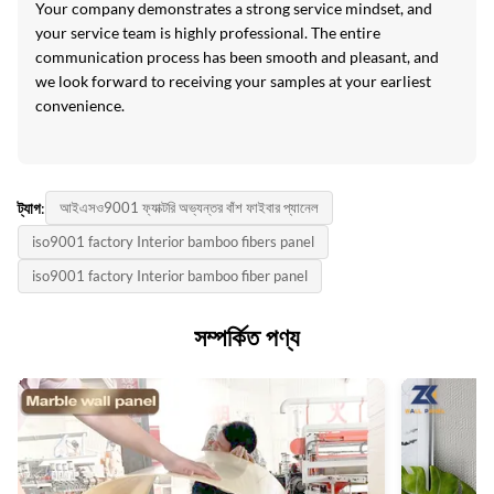
Your company demonstrates a strong service mindset, and
your service team is highly professional. The entire
communication process has been smooth and pleasant, and
we look forward to receiving your samples at your earliest
convenience.
ট্যাগ:
আইএসও9001 ফ্যাক্টরি অভ্যন্তর বাঁশ ফাইবার প্যানেল
iso9001 factory Interior bamboo fibers panel
iso9001 factory Interior bamboo fiber panel
সম্পর্কিত পণ্য