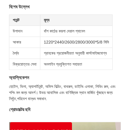
বিশেষ উল্লেখ
পয়েন্ট
মূল্য
উপাদান
বাঁশ কাঠের কয়লা দেয়াল প্যানেল
আকার
1220*2440/2600/2800/3000*5/8 মিমি
দৈর্ঘ্য
গ্রাহকের প্রয়োজনীয়তা অনুযায়ী কাস্টমাইজযোগ্য
বিক্রয়োত্তর সেবা
অনলাইন প্রযুক্তিগত সহায়তা
অ্যাপ্লিকেশন
হোটেল, ভিলা, অ্যাপার্টমেন্ট, অফিস বিল্ডিং, বাথরুম, ডাইনিং এলাকা, লিভিং রুম, এবং
শপিং মল জন্য আদর্শ। উভয় আবাসিক এবং বাণিজ্যিক স্থান মার্জিত খুঁজছেন জন্য
নিখুঁত,পরিবেশ বান্ধব সমাধান.
প্রোডাক্টের ছবি