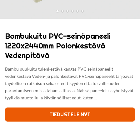
Bambukuitu PVC-seinäpaneeli
1220x2440mm Palonkestävä
Vedenpitävä
Bambu puukuitu tulenkestävä kangas PVC seinäpaneelit
vedenkestävä Veden- ja palonkestävät PVC-seinäpaneelit tarjoavat
täydellisen ratkaisun sekä esteettisyyden että turvallisuuden
parantamiseen missä tahansa tilassa. Näissä paneeleissa yhdistyvät
tyylikäs muotoilu ja käytännölliset edut, kuten ...
TIEDUSTELE NYT