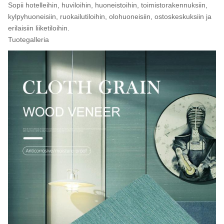
Sopii hotelleihin, huviloihin, huoneistoihin, toimistorakennuksiin,
kylpyhuoneisiin, ruokailutiloihin, olohuoneisiin, ostoskeskuksiin ja
erilaisiin liiketiloihin.
Tuotegalleria