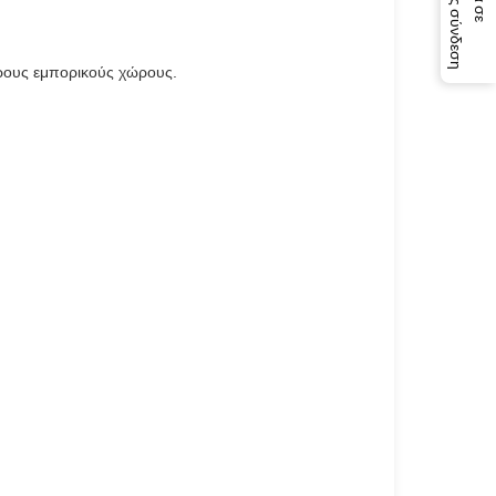
η
φορους εμπορικούς χώρους.