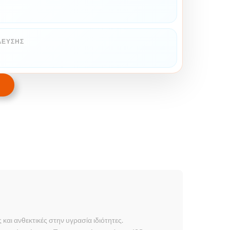
ΛΕΥΣΗΣ
αι ανθεκτικές στην υγρασία ιδιότητες.