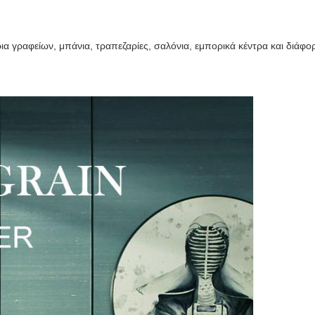
ίρια γραφείων, μπάνια, τραπεζαρίες, σαλόνια, εμπορικά κέντρα και διά