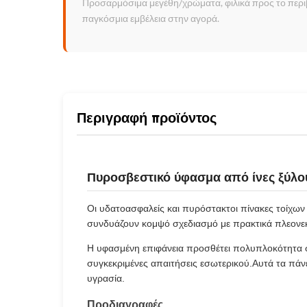
Προσαρμόσιμα μεγέθη/χρώματα, φιλικά προς το περιβά
παγκόσμια εμβέλεια στην αγορά.
Περιγραφή προϊόντος
Πυροσβεστικό ύφασμα από ίνες ξύλο
Οι υδατοασφαλείς και πυρόστακτοι πίνακες τοίχων 
συνδυάζουν κομψό σχεδιασμό με πρακτικά πλεονεκτ
Η υφασμένη επιφάνεια προσθέτει πολυπλοκότητα σ
συγκεκριμένες απαιτήσεις εσωτερικού.Αυτά τα πάνε
υγρασία.
Προδιαγραφές