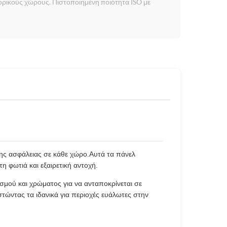
πορικούς χώρους. Πιστοποιημένη ποιότητα ISO με
της ασφάλειας σε κάθε χώρο.Αυτά τα πάνελ
 φωτιά και εξαιρετική αντοχή.
μού και χρώματος για να ανταποκρίνεται σε
στώντας τα ιδανικά για περιοχές ευάλωτες στην