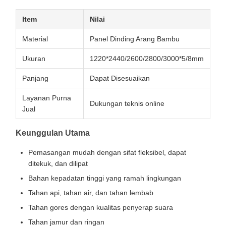
Item
Nilai
Material
Panel Dinding Arang Bambu
Ukuran
1220*2440/2600/2800/3000*5/8mm
Panjang
Dapat Disesuaikan
Layanan Purna
Dukungan teknis online
Jual
Keunggulan Utama
Pemasangan mudah dengan sifat fleksibel, dapat
ditekuk, dan dilipat
Bahan kepadatan tinggi yang ramah lingkungan
Tahan api, tahan air, dan tahan lembab
Tahan gores dengan kualitas penyerap suara
Tahan jamur dan ringan