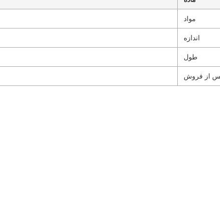
مواد
اندازه
طول
س از فروش