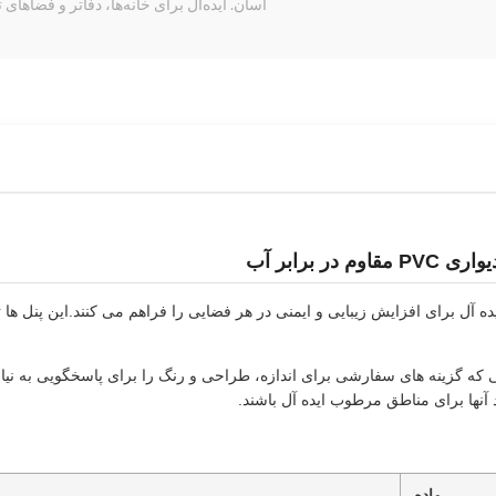
آسان. ایده‌آل برای خانه‌ها، دفاتر و فضاهای تجاری. کیفیت دارا
 برابر آب
ری ضد آب و ضد آتش پارچه PVC راه حل ایده آل برای افزایش زیبایی و ایمنی در هر فضایی را فراهم می 
 که گزینه های سفارشی برای اندازه، طراحی و رنگ را برای پاسخگویی به نیاز
آنها برای مناطق مرطوب ایده آل باشند.
ماده