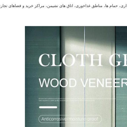
 اداری، حمام ها، مناطق غذاخوری، اتاق های نشیمن، مراکز خرید و فضاهای تجا