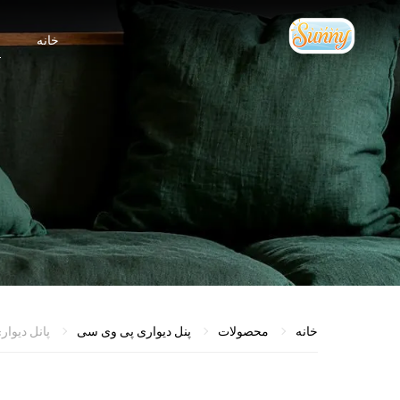
خانه
م
خانه
محصولات
پنل دیواری پی وی سی
پانل دیواری پی وی 