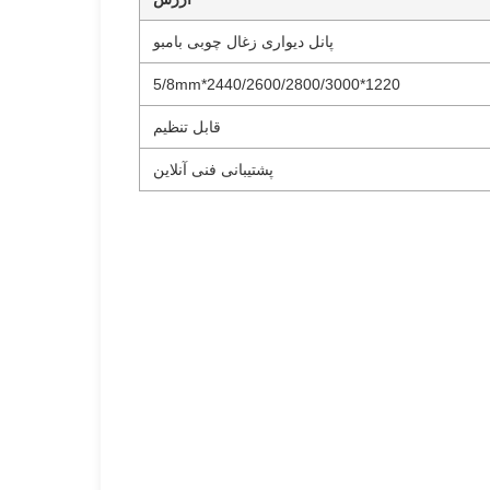
پانل دیواری زغال چوبی بامبو
1220*2440/2600/2800/3000*5/8mm
قابل تنظیم
پشتیبانی فنی آنلاین