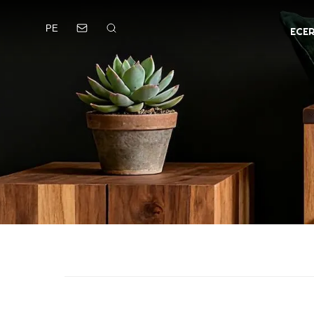
PE
ECE