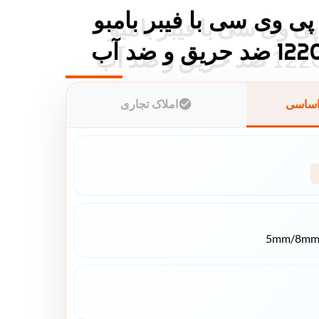
پی وی سی با فیبر بامبو
پی وی سی با فیبر بامبو
و ضد آب
 و ضد آب
اساسی
املاک تجاری