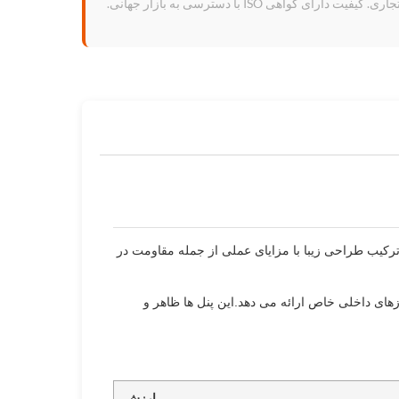
ی گواهی ISO با دسترسی به بازار جهانی.
کنند.این پنل ها ترکیب طراحی زیبا با مزایای عملی از جمله مقاومت در
های داخلی خاص ارائه می دهد.این پنل ها ظاهر و
ارزش