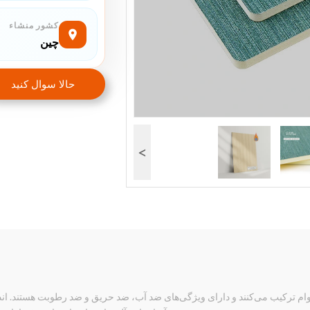
کشور منشاء
چین
حالا سوال کنيد
>
بو، ظرافت را با دوام ترکیب می‌کنند و دارای ویژگی‌های ضد آب، ضد حریق و ضد رطوبت هست