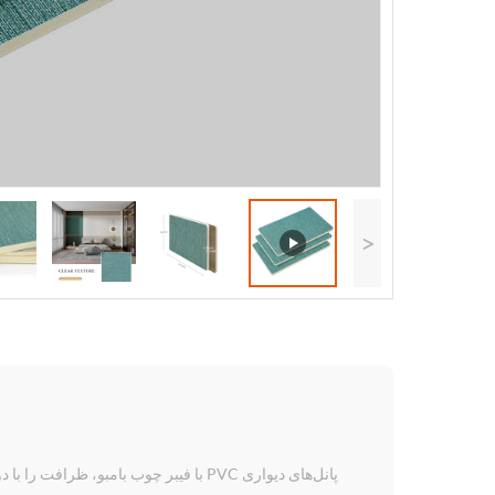
<
پانل‌های دیواری PVC با فیبر چوب بام