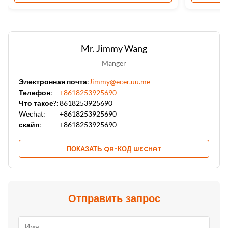
Mr. Jimmy Wang
Manger
Электронная почта:
Jimmy@ecer.uu.me
Телефон:
+8618253925690
Что такое?:
8618253925690
Wechat:
+8618253925690
скайп:
+8618253925690
ПОКАЗАТЬ QR-КОД WECHAT
Отправить запрос