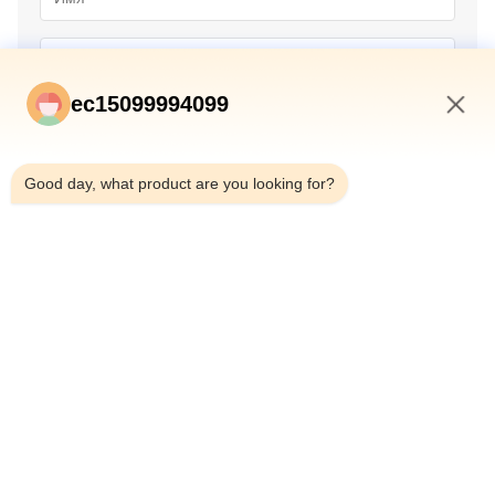
ec15099994099
8:38 AM
Good day, what product are you looking for?
Отправить