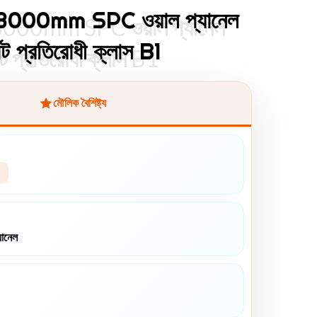
000mm SPC ওয়াল প্যানেল
00mm SPC ওয়াল প্যানেল
মিট প্রতিরোধী ক্লাস B1
মিট প্রতিরোধী ক্লাস B1
মৌলিক বৈশিষ্ট্য
যানেল