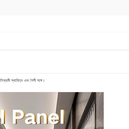
তিক্রমী স্থায়িত্ব এবং শৈলী সঙ্গে।