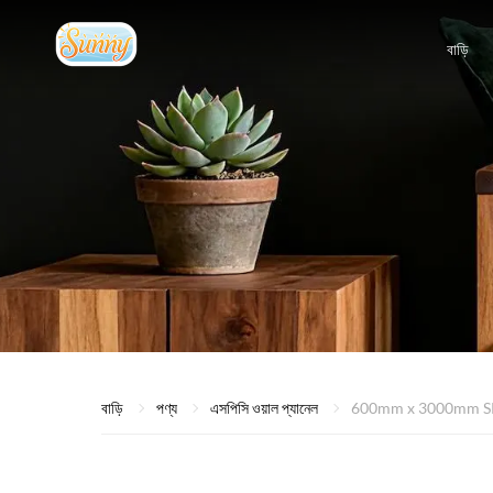
বাড়ি
বাড়ি
পণ্য
এসপিসি ওয়াল প্যানেল
600mm x 3000mm SPC ওয়া