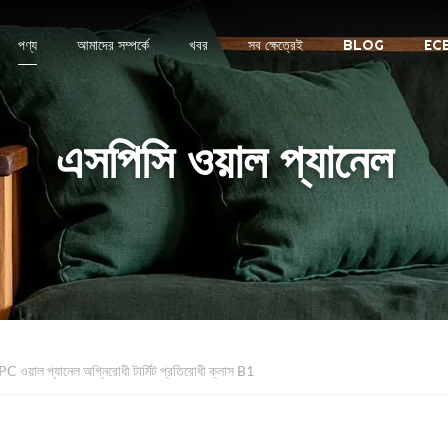
পণ্য
আমাদের সম্পর্কে
খবর
সব ক্ষেত্রেই
BLOG
EC
এসপিসি ওয়াল প্যানেল
ল প্যানেল অগ্নিরোধী টার্মিট প্রতিরোধী ক্লাস B1