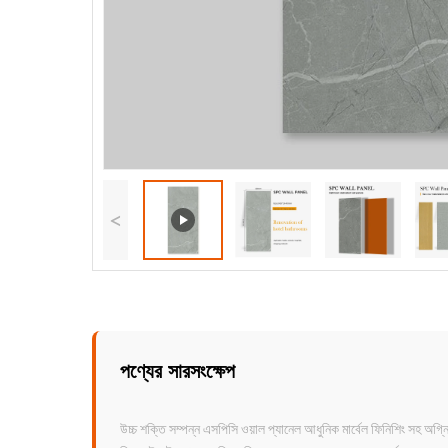
<
পণ্যের সারসংক্ষেপ
উচ্চ শক্তি সম্পন্ন এসপিসি ওয়াল প্যানেল আধুনিক মার্বেল ফিনিশিং সহ 