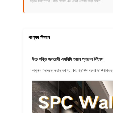
ক্লিক ইনস্টলেশন। বাড়ি, অফিস এবং ভেজা এলাকার জন্য আদর্শ।
পণ্যের বিবরণ
উচ্চ শক্তি জলরোধী এসপিসি ওয়াল প্যানেল টাইলস
আধুনিক বিলাসবহুল মার্বেল সমাপ্তি পাথর প্লাস্টিক কম্পোজিট উপাদান ব্য