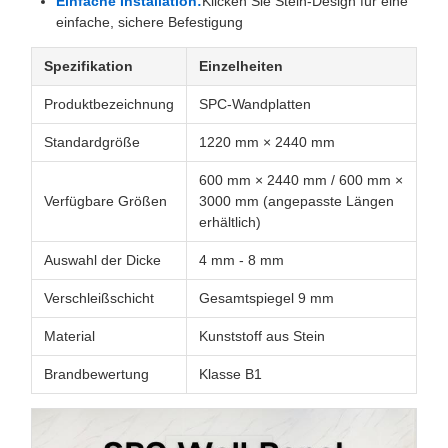
Einfache Installation:
Klicken Sie Stein-Design für eine
einfache, sichere Befestigung
Spezifikation
Einzelheiten
Produktbezeichnung
SPC-Wandplatten
Standardgröße
1220 mm × 2440 mm
600 mm × 2440 mm / 600 mm ×
Verfügbare Größen
3000 mm (angepasste Längen
erhältlich)
Auswahl der Dicke
4 mm - 8 mm
Verschleißschicht
Gesamtspiegel 9 mm
Material
Kunststoff aus Stein
Brandbewertung
Klasse B1