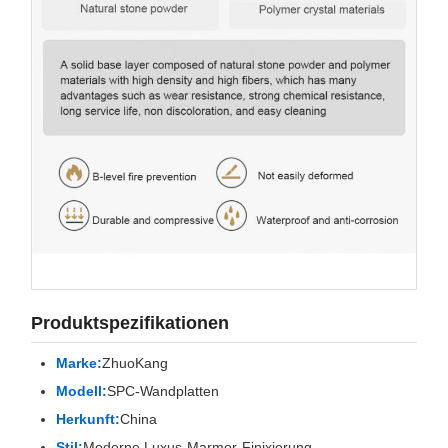
Produktspezifikationen
Marke:
ZhuoKang
Modell:
SPC-Wandplatten
Herkunft:
China
Stil:
Moderne Luxus-Marmor-Finixierung