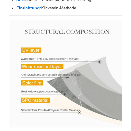
Einrichtung:
Klickstein-Methode