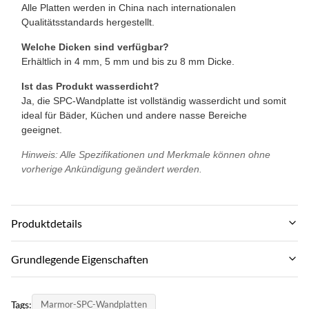
Alle Platten werden in China nach internationalen
Qualitätsstandards hergestellt.
Welche Dicken sind verfügbar?
Erhältlich in 4 mm, 5 mm und bis zu 8 mm Dicke.
Ist das Produkt wasserdicht?
Ja, die SPC-Wandplatte ist vollständig wasserdicht und somit
ideal für Bäder, Küchen und andere nasse Bereiche
geeignet.
Hinweis: Alle Spezifikationen und Merkmale können ohne
vorherige Ankündigung geändert werden.
Produktdetails
Termite Resistance:
Grundlegende Eigenschaften
Ja
Markenname:
Size:
Tags:
Marmor-SPC-Wandplatten
ZhuoKang