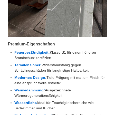
Premium-Eigenschaften
Feuerbeständigkeit:
Klasse B1 für einen höheren
Brandschutz zertifiziert
Termitensicher:
Widerstandsfähig gegen
Schädlingsschäden für langfristige Haltbarkeit
Modernes Design:
Tiefe Prägung mit mattem Finish für
eine anspruchsvolle Ästhetik
Wärmedämmung:
Ausgezeichnete
Wärmeregenerationsfähigkeit
Wasserdicht:
Ideal für Feuchtigkeitsbereiche wie
Badezimmer und Küchen