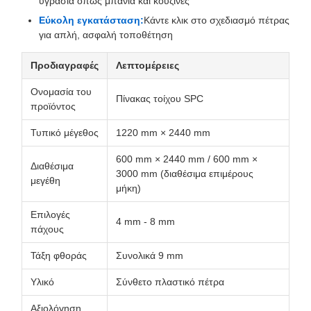
υγρασία όπως μπάνια και κουζίνες
Εύκολη εγκατάσταση:
Κάντε κλικ στο σχεδιασμό πέτρας
για απλή, ασφαλή τοποθέτηση
Προδιαγραφές
Λεπτομέρειες
Ονομασία του
Πίνακας τοίχου SPC
προϊόντος
Τυπικό μέγεθος
1220 mm × 2440 mm
600 mm × 2440 mm / 600 mm ×
Διαθέσιμα
3000 mm (διαθέσιμα επιμέρους
μεγέθη
μήκη)
Επιλογές
4 mm - 8 mm
πάχους
Τάξη φθοράς
Συνολικά 9 mm
Υλικό
Σύνθετο πλαστικό πέτρα
Αξιολόγηση