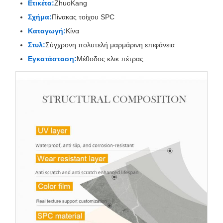
Ετικέτα:
ZhuoKang
Σχήμα:
Πίνακας τοίχου SPC
Καταγωγή:
Κίνα
Στυλ:
Σύγχρονη πολυτελή μαρμάρινη επιφάνεια
Εγκατάσταση:
Μέθοδος κλικ πέτρας