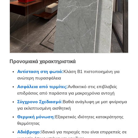
Προνομιακά χαρακτηριστικά
Αντίσταση στη φωτιά:
Κλάση Β1 πιστοποιημένη για
ανώτερη πυρασφάλεια
Ασφάλεια από τερμίτες:
Ανθεκτικό στις επιβλαβείς
επιδράσεις από παράσιτα για μακροχρόνια αντοχή
Σύγχρονο Σχεδιασμό:
Βαθιά ανάγλυφη με ματ φινίρισμα
για εκλεπτυσμένη αισθητική
Θερμική μόνωση:
Εξαιρετικές ιδιότητες κατακράτησης
θερμότητας
Αδιάβροχο:
Ιδανικό για περιοχές που είναι επιρρεπείς σε