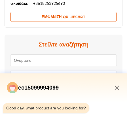
σκυϊδάκι:
+8618253925690
ΕΜΦΆΝΙΣΗ QR WECHAT
Στείλτε αναζήτηση
ec15099994099
9:46 AM
Good day, what product are you looking for?