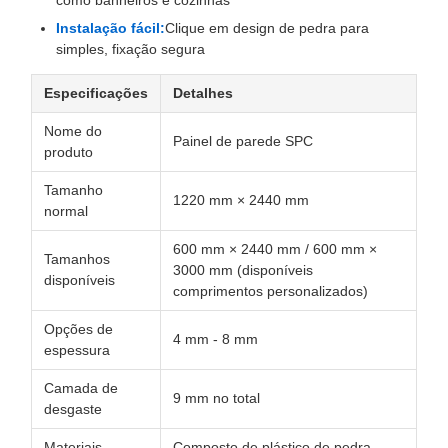
como banheiros e cozinhas
Instalação fácil:
Clique em design de pedra para
simples, fixação segura
Especificações
Detalhes
Nome do
Painel de parede SPC
produto
Tamanho
1220 mm × 2440 mm
normal
600 mm × 2440 mm / 600 mm ×
Tamanhos
3000 mm (disponíveis
disponíveis
comprimentos personalizados)
Opções de
4 mm - 8 mm
espessura
Camada de
9 mm no total
desgaste
Materiais
Composto de plástico de pedra