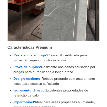
Características Premium
Resistência ao fogo:
Classe B1 certificada para
protecção superior contra incêndio
Prova de cupins:
Resistente aos danos causados por
pragas para durabilidade a longo prazo
Design moderno:
Reboco profundo com acabamento
fosco para estética sofisticada
Isolamento térmico:
Excelentes propriedades de
retenção de calor
Impermeável:
Ideal para áreas propensas à umidade,