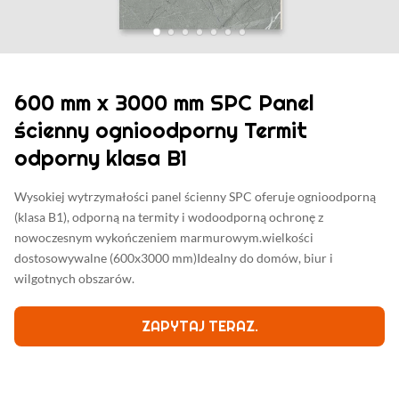
600 mm x 3000 mm SPC Panel
ścienny ognioodporny Termit
odporny klasa B1
Wysokiej wytrzymałości panel ścienny SPC oferuje ognioodporną
(klasa B1), odporną na termity i wodoodporną ochronę z
nowoczesnym wykończeniem marmurowym.wielkości
dostosowywalne (600x3000 mm)Idealny do domów, biur i
wilgotnych obszarów.
ZAPYTAJ TERAZ.