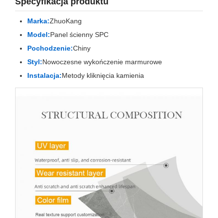
Specyfikacja produktu
Marka:
ZhuoKang
Model:
Panel ścienny SPC
Pochodzenie:
Chiny
Styl:
Nowoczesne wykończenie marmurowe
Instalacja:
Metody kliknięcia kamienia