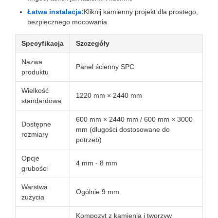
Łatwa instalacja:
Kliknij kamienny projekt dla prostego,
bezpiecznego mocowania
Specyfikacja
Szczegóły
Nazwa
Panel ścienny SPC
produktu
Wielkość
1220 mm × 2440 mm
standardowa
600 mm × 2440 mm / 600 mm × 3000
Dostępne
mm (długości dostosowane do
rozmiary
potrzeb)
Opcje
4 mm - 8 mm
grubości
Warstwa
Ogólnie 9 mm
zużycia
Kompozyt z kamienia i tworzyw