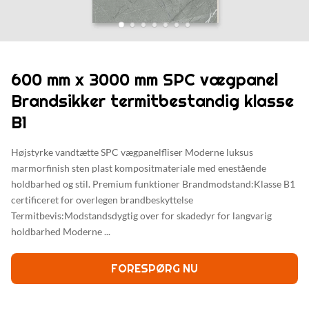
600 mm x 3000 mm SPC vægpanel
Brandsikker termitbestandig klasse
B1
Højstyrke vandtætte SPC vægpanelfliser Moderne luksus
marmorfinish sten plast kompositmateriale med enestående
holdbarhed og stil. Premium funktioner Brandmodstand:Klasse B1
certificeret for overlegen brandbeskyttelse
Termitbevis:Modstandsdygtig over for skadedyr for langvarig
holdbarhed Moderne ...
FORESPØRG NU