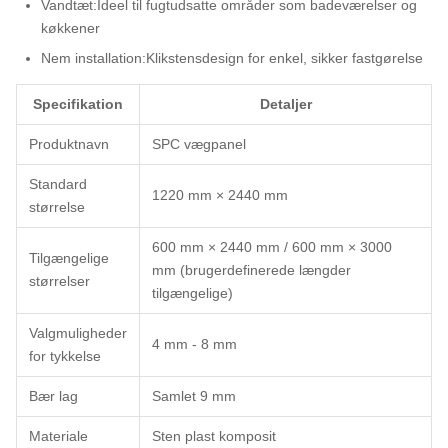
Vandtæt:
Ideel til fugtudsatte områder som badeværelser og
køkkener
Nem installation:
Klikstensdesign for enkel, sikker fastgørelse
Specifikation
Detaljer
Produktnavn
SPC vægpanel
Standard
1220 mm × 2440 mm
størrelse
600 mm × 2440 mm / 600 mm × 3000
Tilgængelige
mm (brugerdefinerede længder
størrelser
tilgængelige)
Valgmuligheder
4 mm - 8 mm
for tykkelse
Bær lag
Samlet 9 mm
Materiale
Sten plast komposit