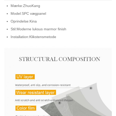
Mærke:
ZhuoKang
Model:
SPC vægpanel
Oprindelse:
Kina
Stil:
Moderne luksus marmor finish
Installation:
Klikstensmetode