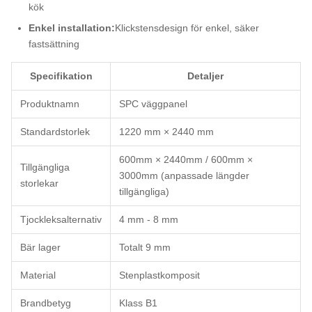
kök
Enkel installation:
Klickstensdesign för enkel, säker
fastsättning
Specifikation
Detaljer
Produktnamn
SPC väggpanel
Standardstorlek
1220 mm × 2440 mm
600mm × 2440mm / 600mm ×
Tillgängliga
3000mm (anpassade längder
storlekar
tillgängliga)
Tjockleksalternativ
4 mm - 8 mm
Bär lager
Totalt 9 mm
Material
Stenplastkomposit
Brandbetyg
Klass B1