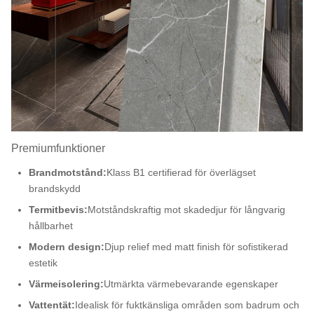
Premiumfunktioner
Brandmotstånd:
Klass B1 certifierad för överlägset
brandskydd
Termitbevis:
Motståndskraftig mot skadedjur för långvarig
hållbarhet
Modern design:
Djup relief med matt finish för sofistikerad
estetik
Värmeisolering:
Utmärkta värmebevarande egenskaper
Vattentät:
Idealisk för fuktkänsliga områden som badrum och