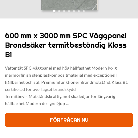
600 mm x 3000 mm SPC Väggpanel
Brandsäker termitbeständig Klass
B1
Vattentät SPC-väggpanel med hög hållfasthet Modern lyxig
marmorfinish stenplastkompositmaterial med exceptionell
hållbarhet och stil. Premiumfunktioner Brandmotstånd:Klass B1
certifierad för överlägset brandskydd
Termitbevis:Motståndskraftig mot skadedjur för långvarig
hållbarhet Modern design:Djup ...
FÖRFRÅGAN NU