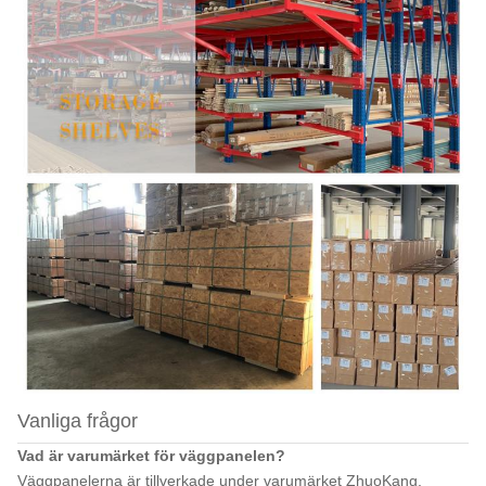
Vanliga frågor
Vad är varumärket för väggpanelen?
Väggpanelerna är tillverkade under varumärket ZhuoKang.