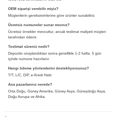
OEM siparişi verebilir miyiz?
Müşterilerin gereksinimlerine göre ürünler sunabiliriz.
Ücretsiz numuneler sunar mısınız?
Ücretsiz örnekler mevcuttur, ancak teslimat maliyeti müşteri
tarafından ödenir.
Teslimat süreniz nedir?
Depozito onaylandıktan sonra genellikle 1-2 hafta. 5 gün
içinde numune hazırlanır.
Hangi ödeme yöntemlerini destekliyorsunuz?
T/T, L/C, D/P, e-Kredi Hattı
Ana pazarlarınız nerede?
Orta Doğu, Güney Amerika, Güney Asya, Güneydoğu Asya,
Doğu Avrupa ve Afrika.