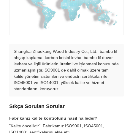
Shanghai Zhuokang Wood Industry Co., Ltd., bambu lif
ahşap kaplama, karbon kristal levha, bambu lif duvar
levhası ve ilgili ürünlerin üretimi ve işlenmesi konusunda
uzmanlaşmıştır.ISO9001 de dahil olmak üzere tam
kalite yönetim sistemleri ve endüstri sertifikaları ile,
ISO45001 ve ISO14001, yüksek kalite ve hizmet
standartlarını koruyoruz.
Sıkça Sorulan Sorular
Fabrikanız kalite kontrolünü nasıl halleder?
"Kalite önceliktir". Fabrikamız ISO9001, ISO45001,
ISO14001 sertifikalarını elde etti.