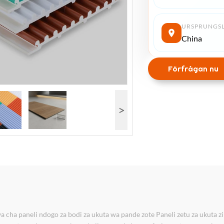
URSPRUNGS
China
Förfrågan nu
>
cha paneli ndogo za bodi za ukuta wa pande zote Paneli zetu za ukuta 