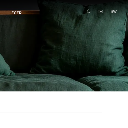
SW
ECER