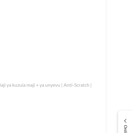
aji ya kuzuia maji + ya unyevu | Anti-Scratch |