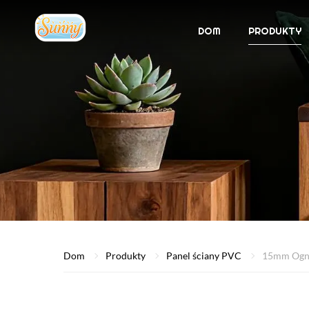
DOM
PRODUKTY
Dom
Produkty
Panel ściany PVC
15mm Ogni