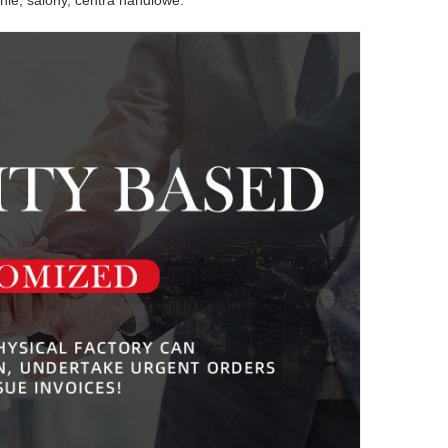
lnie, salony, centra handlowe.