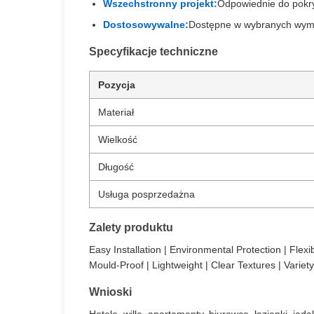
Wszechstronny projekt:
Odpowiednie do pokry
Dostosowywalne:
Dostępne w wybranych wymia
Specyfikacje techniczne
Pozycja
Materiał
Wielkość
Długość
Usługa posprzedażna
Zalety produktu
Easy Installation | Environmental Protection | Flex
Mould-Proof | Lightweight | Clear Textures | Variety
Wnioski