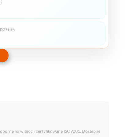
O
DZENIA
dporne na wilgoć i certyfikowane ISO9001. Dostępne