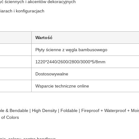
ć ściennych i akcentów dekoracyjnych
rach i konfiguracjach
Wartość
Płyty ścienne z węgla bambusowego
1220*2440/2600/2800/3000*5/8mm
Dostosowywalne
Wsparcie techniczne online
ible & Bendable | High Density | Foldable | Fireproof + Waterproof + Moi
 of Colors