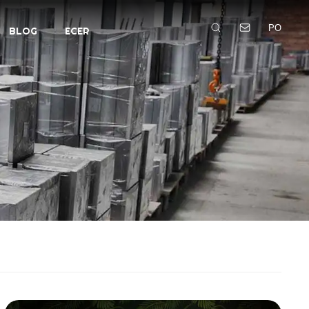
PO
BLOG
ECER