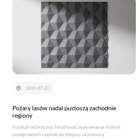
2025-07-23
Pożary lasów nadal pustoszą zachodnie
regiony
Funkcje techniczne: Możliwość wykrywania małych
podejrzanych cząstek na miejscu za pomocą