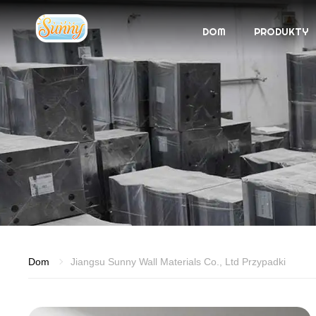
DOM
PRODUKTY
Dom
Jiangsu Sunny Wall Materials Co., Ltd Przypadki