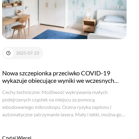
2025-07-23
Nowa szczepionka przeciwko COVID-19
wykazuje obiecujące wyniki we wczesnych
badaniach
Cechy techniczne: Możliwość wykrywania małych
podejrzanych cząstek na miejscu za pomocą
wbudowanego mikroskopu. Ocena ryzyka zapłonu i
automatyczne zatrzymanie lasera. Mały i lekki, można go
łatwo przenosić i obsługiwać. Penetracja brązowego szkła,
niektórych kopert i opakowań z tworzyw sztucznych. ...
Czytaj Więcej