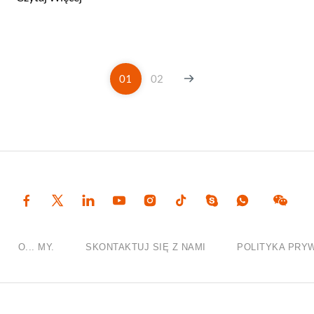
01
02
O... MY.
SKONTAKTUJ SIĘ Z NAMI
POLITYKA PRY