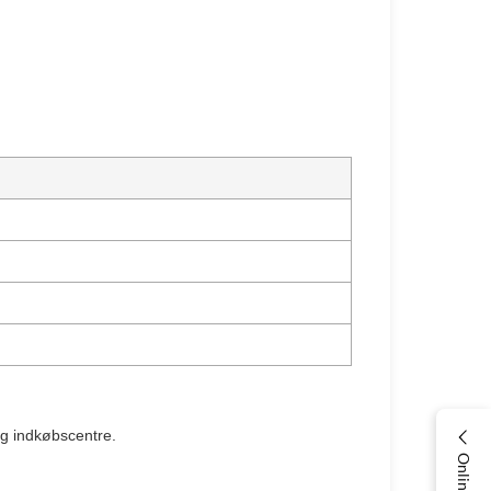
 og indkøbscentre.