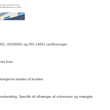
O9001, ISO45001 og ISO 14001 certificeringer.
rnes krav.
tningerne betales af kunden.
tumsbetaling. Specifik tid afhænger af ordrevarer og mængde.