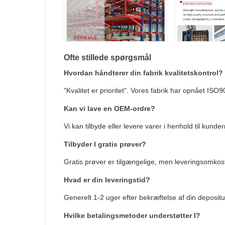
Ofte stillede spørgsmål
Hvordan håndterer din fabrik kvalitetskontrol?
"Kvalitet er prioritet". Vores fabrik har opnået IS
Kan vi lave en OEM-ordre?
Vi kan tilbyde eller levere varer i henhold til kunde
Tilbyder I gratis prøver?
Gratis prøver er tilgængelige, men leveringsomkos
Hvad er din leveringstid?
Generelt 1-2 uger efter bekræftelse af din deposi
Hvilke betalingsmetoder understøtter I?