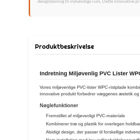
designløsning til indvendige rum. Dette innovative p
Produktbeskrivelse
Indretning Miljøvenlig PVC Lister WP
Vores miljøvenlige PVC-lister WPC-ristplade kombi
innovative produkt forbedrer væggenes æstetik og 
Nøglefunktioner
Fremstillet af miljøvenligt PVC-materiale
Kombinerer træ og plastik for overlegen holdba
Alsidigt design, der passer til forskellige indve