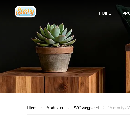
HOME
PR
Hjem
Produkter
PVC vægpanel
15 mm tyk 