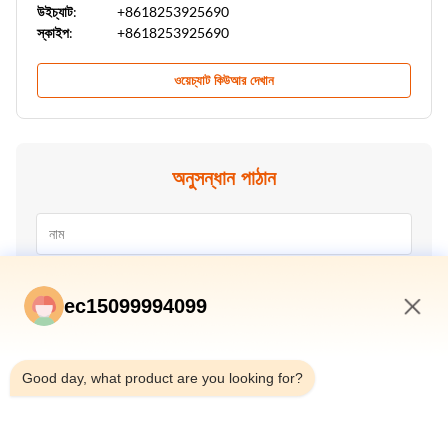
উইচ্যাট:
+8618253925690
স্কাইপ:
+8618253925690
ওয়েচ্যাট কিউআর দেখান
অনুসন্ধান পাঠান
ec15099994099
2:00 AM
Good day, what product are you looking for?