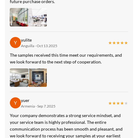
future purchase orders.
yulite
Y
★★★★★
★★★★★
Anguilla - Oct 13.2025
The samples received this time meet our requirements, and
we look forward to the next step of cooperation.
yuer
Y
★★★★★
★★★★★
Armenia - Sep 7.2025
Your company demonstrates a strong service mindset, and
your service team is highly professional. The entire
communication process has been smooth and pleasant, and
we look forward to receiving your samples at your earliest