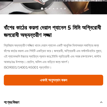
বাঁশের কাঠের কয়লা দেয়াল প্যানেল 5 মিমি অগ্নিরোধী
জলরোধী অভ্যন্তরীণ সজ্জা
প্রিমিয়াম অভ্যন্তরীণ সজ্জিত ধাতব দেয়াল প্যানেল একটি আধুনিক বিলাসবহুল সমাপ্তির জন্য
বাঁশের কাঠের কয়লা এবং পিইটি একত্রিত করে। জলরোধী, অগ্নিরোধী এবং ফর্মালডিহাইড মুক্ত,
এই প্যানেলগুলি উচ্চতর স্থায়িত্ব প্রদান করে,ইউভি প্রতিরোধী এবং সহজ রক্ষণাবেক্ষণ. কাস্টম
আকার/রঙ উপলব্ধ। হোটেল, অফিস এবং বাড়িতে জন্য আদর্শ।
ISO9001/14001/45001 প্রত্যয়িত।
এখনই অনুসন্ধান করুন
পণ্যের বিবরণ