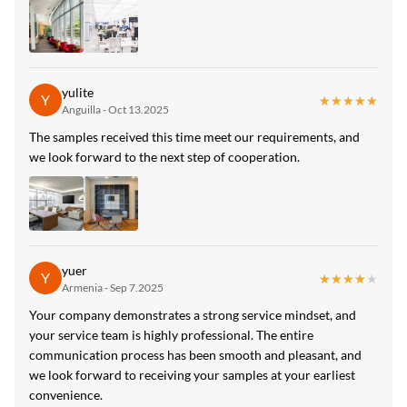
yulite
Y
★★★★★
★★★★★
Anguilla - Oct 13.2025
The samples received this time meet our requirements, and
we look forward to the next step of cooperation.
yuer
Y
★★★★★
★★★★★
Armenia - Sep 7.2025
Your company demonstrates a strong service mindset, and
your service team is highly professional. The entire
communication process has been smooth and pleasant, and
we look forward to receiving your samples at your earliest
convenience.