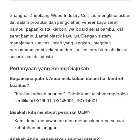
Shanghai Zhuokang Wood Industry Co., Ltd mengkhususkan
diri dalam produksi dan pengolahan veneer kayu serat
bambu, papan kristal karbon, wallboard serat bambu, kisi
serat bambu,Lantai plastik kayu luarDengan sistem
manajemen kualitas ilmiah yang lengkap, integritas
perusahaan kami,kekuatan dan kualitas produk telah diakui
secara luas di industri.
Pertanyaan yang Sering Diajukan
Bagaimana pabrik Anda melakukan dalam hal kontrol
kualitas?
"Kualitas adalah prioritas". Pabrik kami telah memperoleh
sertifikasi ISO9001, ISO45001, ISO 14001.
Bisakah kita membuat pesanan OEM?
Kami dapat menawarkan atau memasok barang sesuai
kebutuhan pelanggan.
Apakah Anda menawarkan sampel gratis?