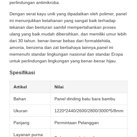
perlindungan antimikroba.
Dengan serat kayu unik yang dipadatkan oleh polimer, panel
ini menunjukkan ketahanan yang sangat baik terhadap
tekanan dan benturan sambil mempertahankan proses
ulang yang baik.mudah dibersihkan, dan memiliki umur lebih
dari 30 tahun. benar-benar bebas dari formaldehida,
amonia, benzena dan zat berbahaya lainnya,panel ini
memenuhi standar lingkungan nasional dan standar Eropa
untuk perlindungan lingkungan yang benar-benar hijau.
Spesifikasi
Artikel
Nilai
Bahan
Panel dinding batu bara bambu
Ukuran
1220*2440/2600/2800/3000*5/8mm
Panjang
Permintaan Pelanggan
Layanan purna