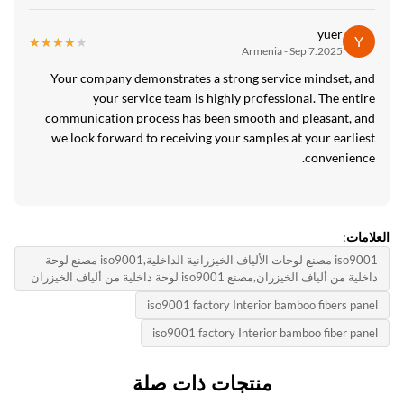
yuer
Y
★★★★★
★★★★★
Armenia - Sep 7.2025
Your company demonstrates a strong service mindset, and
your service team is highly professional. The entire
communication process has been smooth and pleasant, and
we look forward to receiving your samples at your earliest
convenience.
لامات:
iso9001 مصنع لوحات الألياف الخيزرانية الداخلية,iso9001 مصنع لوحة
خلية من ألياف الخيزران,مصنع iso9001 لوحة داخلية من ألياف الخيزران
iso9001 factory Interior bamboo fibers pane
iso9001 factory Interior bamboo fiber pane
منتجات ذات صلة