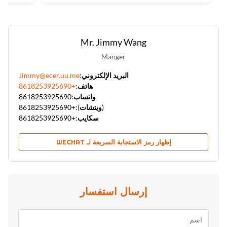
Mr. Jimmy Wang
Manger
البريد الإلكتروني:
Jimmy@ecer.uu.me
هاتف:
+8618253925690
واتساب:
8618253925690
(ويتشات):
+8618253925690
سكايب:
+8618253925690
إظهار رمز الاستجابة السريعة لـ WECHAT
إرسال استفسار