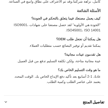
امل، نزاهة شركتنا،وقد تم الاعتراف على نطاق واسع في الصناعة.
لأسئلة الشائعة
يف يعمل مصنعك فيما يتعلق بالتحكم في الجودة؟
"الجودة هي الأولوية" لقد حصل مصنعنا على شهادات ISO9001،
ISO45001، ISO 14001
ل يمكننا أن نجعل طلب OEM؟
مكننا تقديم أو توفير البضائع حسب متطلبات العملاء.
ل تقدمون عينات مجانية؟
ينة مجانية متاحة، ولكن تكلفة التسليم تدفع من قبل العميل.
ا هو وقت التسليم الخاص بك؟
عادةً، 1-2 أسابيع بعد تأكيد دفع الإيداع الخاص بك. الوقت المحدد
عتمد على عناصر الطلب وكمية الطلب.
صيل المنتج