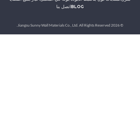
BLOG
اتصل بنا
© 2026 Jiangsu Sunny Wall Materials Co., Ltd. All Rights Reserved.