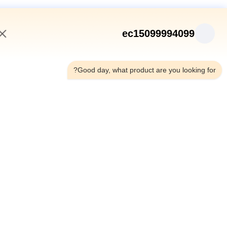
ec15099994099
1:31 PM
Good day, what product are you looking fo