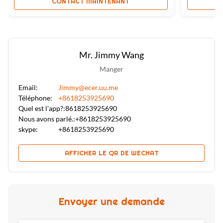
CONTACT MAINTENANT
Mr. Jimmy Wang
Manger
Email:
Jimmy@ecer.uu.me
Téléphone:
+8618253925690
Quel est l'app?:
8618253925690
Nous avons parlé.:
+8618253925690
skype:
+8618253925690
AFFICHER LE QR DE WECHAT
Envoyer une demande