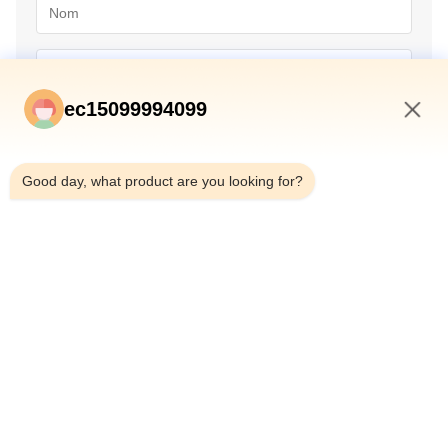
ec15099994099
6:44 AM
Good day, what product are you looking for?
Envoyer