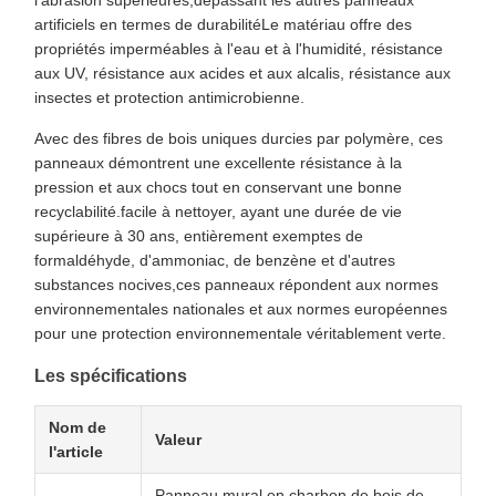
l'abrasion supérieures,dépassant les autres panneaux
artificiels en termes de durabilitéLe matériau offre des
propriétés imperméables à l'eau et à l'humidité, résistance
aux UV, résistance aux acides et aux alcalis, résistance aux
insectes et protection antimicrobienne.
Avec des fibres de bois uniques durcies par polymère, ces
panneaux démontrent une excellente résistance à la
pression et aux chocs tout en conservant une bonne
recyclabilité.facile à nettoyer, ayant une durée de vie
supérieure à 30 ans, entièrement exemptes de
formaldéhyde, d'ammoniac, de benzène et d'autres
substances nocives,ces panneaux répondent aux normes
environnementales nationales et aux normes européennes
pour une protection environnementale véritablement verte.
Les spécifications
Nom de
Valeur
l'article
Panneau mural en charbon de bois de