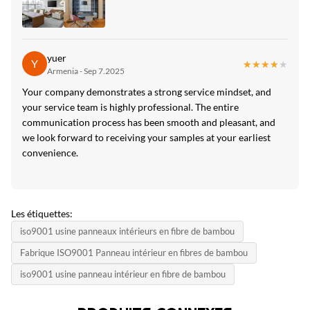
yuer
Y
★★★★★
★★★★★
Armenia - Sep 7.2025
Your company demonstrates a strong service mindset, and
your service team is highly professional. The entire
communication process has been smooth and pleasant, and
we look forward to receiving your samples at your earliest
convenience.
Les étiquettes:
iso9001 usine panneaux intérieurs en fibre de bambou
Fabrique ISO9001 Panneau intérieur en fibres de bambou
iso9001 usine panneau intérieur en fibre de bambou